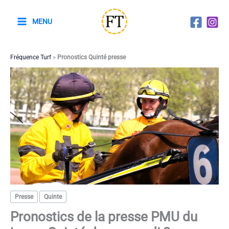
Aller
au
MENU
contenu
Fréquence Turf
>
Pronostics Quinté presse
Presse
Quinte
Pronostics de la presse PMU du