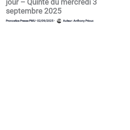
jour – Quinté du mercredi 3
septembre 2025
Pronostics Presse PMU
-
02/09/2025
-
Auteur :
Anthony Prioux