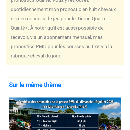
quotidiennement mon pronostic en huit chevaux
et mes conseils de jeu pour le Tiercé Quarté
Quinté+. À noter qu’il est aussi possible de
recevoir, via un abonnement mensuel, mes
pronostics PMU pour les courses au trot via la
rubrique cheval du jour.
Sur le même thème