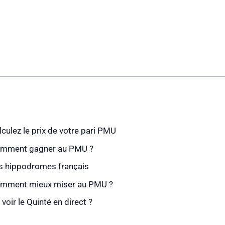
lculez le prix de votre pari PMU
mment gagner au PMU ?
s hippodromes français
mment mieux miser au PMU ?
 voir le Quinté en direct ?