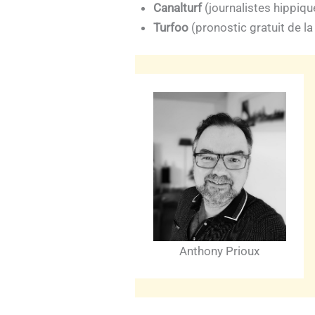
Canalturf
(journalistes hippiqu
Turfoo
(pronostic gratuit de la
Anthony Prioux