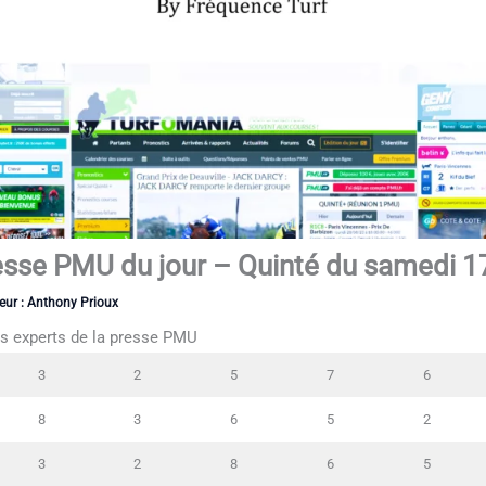
esse PMU du jour – Quinté du samedi 1
eur :
Anthony Prioux
rs experts de la presse PMU
3
2
5
7
6
8
3
6
5
2
3
2
8
6
5