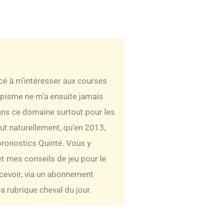
ncé à m’intéresser aux courses
ippisme ne m’a ensuite jamais
 dans ce domaine surtout pour les
out naturellement, qu’en 2013,
pronostics Quinté. Vous y
t mes conseils de jeu pour le
ecevoir, via un abonnement
 rubrique cheval du jour.