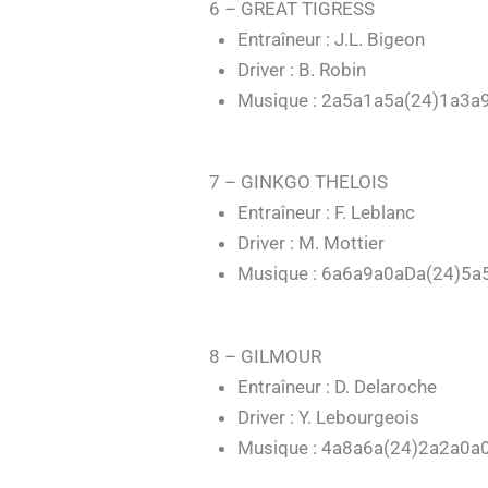
6 – GREAT TIGRESS
Entraîneur : J.L. Bigeon
Driver : B. Robin
Musique : 2a5a1a5a(24)1a3a
7 – GINKGO THELOIS
Entraîneur : F. Leblanc
Driver : M. Mottier
Musique : 6a6a9a0aDa(24)5a
8 – GILMOUR
Entraîneur : D. Delaroche
Driver : Y. Lebourgeois
Musique : 4a8a6a(24)2a2a0a