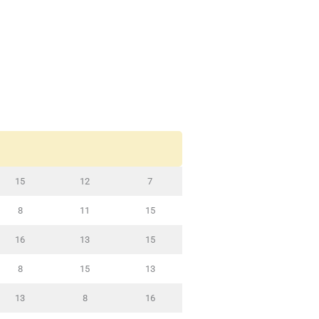
15
12
7
8
11
15
16
13
15
8
15
13
13
8
16