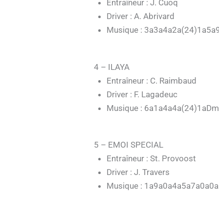
Entraîneur : J. Cuoq
Driver : A. Abrivard
Musique : 3a3a4a2a(24)1a5a
4 – ILAYA
Entraîneur : C. Raimbaud
Driver : F. Lagadeuc
Musique : 6a1a4a4a(24)1aD
5 – EMOI SPECIAL
Entraîneur : St. Provoost
Driver : J. Travers
Musique : 1a9a0a4a5a7a0a0a