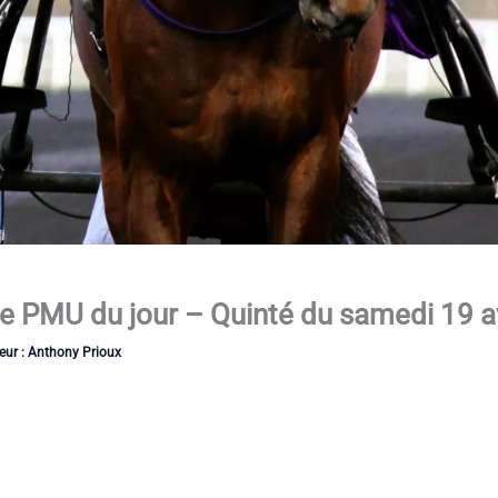
se PMU du jour – Quinté du samedi 19 a
eur :
Anthony Prioux