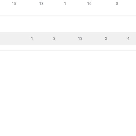
15
13
1
16
8
1
3
13
2
4