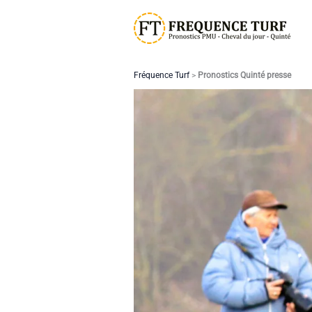
Aller
au
contenu
Fréquence Turf
>
Pronostics Quinté presse