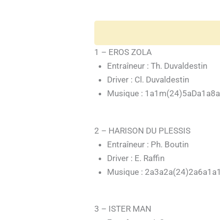
1 – EROS ZOLA
Entraîneur : Th. Duvaldestin
Driver : Cl. Duvaldestin
Musique : 1a1m(24)5aDa1a8a
2 – HARISON DU PLESSIS
Entraîneur : Ph. Boutin
Driver : E. Raffin
Musique : 2a3a2a(24)2a6a1a
3 – ISTER MAN