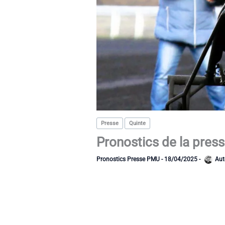
Presse
Quinte
Pronostics de la pres
Pronostics Presse PMU
-
18/04/2025
-
Aut