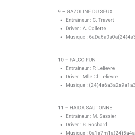
9 – GAZOLINE DU SEUX
Entraîneur : C. Travert
Driver : A. Collette
Musique : 6aDa6a0a0a(24)4a
10 – FALCO FUN
Entraîneur : P. Lelievre
Driver : Mlle Cl. Lelievre
Musique : (24)4a6a3a2a9a1a
11 – HAIDA SAUTONNE
Entraîneur : M. Sassier
Driver : B. Rochard
Musique : 0a1a7m1a(24)5a4