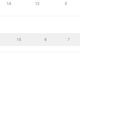
14
12
3
15
8
7