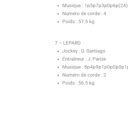
Musique : 1p5p7p3p0p6p(24
Numéro de corde : 4
Poids : 57.5 kg
7 – LEPARD
Jockey : D. Santiago
Entraîneur : J. Parize
Musique : 8p4p9p1p0p0p0p
Numéro de corde : 2
Poids : 56.5 kg