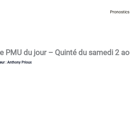
Pronostics
se PMU du jour – Quinté du samedi 2 a
eur :
Anthony Prioux