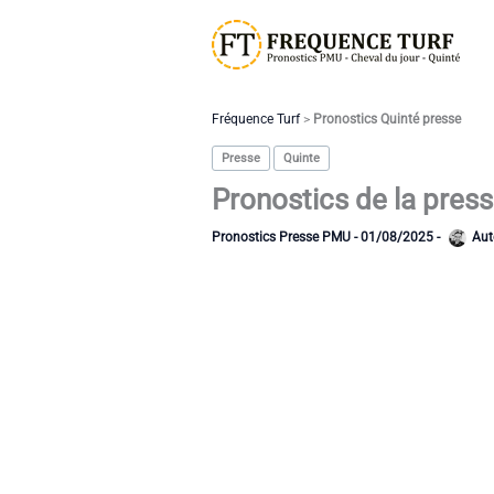
Aller
au
contenu
Fréquence Turf
>
Pronostics Quinté presse
Presse
Quinte
Pronostics de la pres
Pronostics Presse PMU
-
01/08/2025
-
Aut