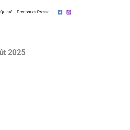
 Quinté
Pronostics Presse
oût 2025