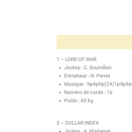
1 – LORD OF WAR
Jockey : C. Soumillon
Entraîneur : N. Perret
Musique : 9p4p0p(24)1p4p9
Numéro de corde : 16
Poids : 60 kg
2 – DOLLAR INDEX
Jockey : A. Madamet