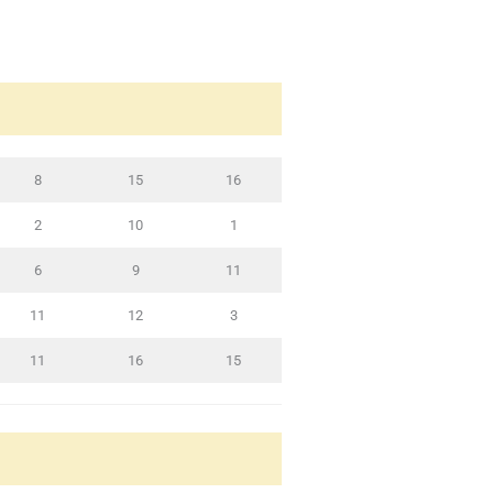
8
15
16
2
10
1
6
9
11
11
12
3
11
16
15