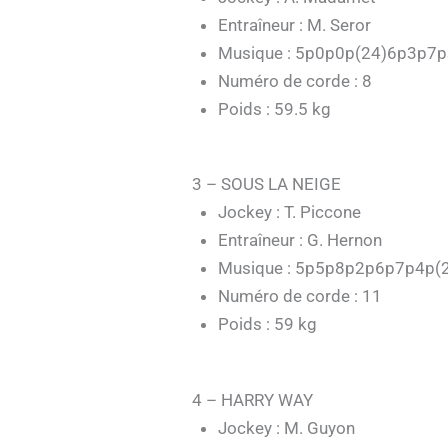
Entraîneur : M. Seror
Musique : 5p0p0p(24)6p3p7
Numéro de corde : 8
Poids : 59.5 kg
3 – SOUS LA NEIGE
Jockey : T. Piccone
Entraîneur : G. Hernon
Musique : 5p5p8p2p6p7p4p(
Numéro de corde : 11
Poids : 59 kg
4 – HARRY WAY
Jockey : M. Guyon