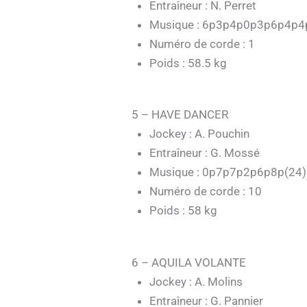
Entraîneur : N. Perret
Musique : 6p3p4p0p3p6p4p4
Numéro de corde : 1
Poids : 58.5 kg
5 – HAVE DANCER
Jockey : A. Pouchin
Entraîneur : G. Mossé
Musique : 0p7p7p2p6p8p(24
Numéro de corde : 10
Poids : 58 kg
6 – AQUILA VOLANTE
Jockey : A. Molins
Entraîneur : G. Pannier