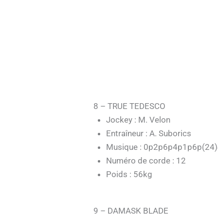
8 – TRUE TEDESCO
Jockey : M. Velon
Entraîneur : A. Suborics
Musique : 0p2p6p4p1p6p(24
Numéro de corde : 12
Poids : 56kg
9 – DAMASK BLADE