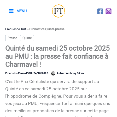
Aller
au
MENU
contenu
Fréquence Turf
>
Pronostics Quinté presse
Presse
Quinte
Quinté du samedi 25 octobre 2025
au PMU : la presse fait confiance à
Charmavel !
Pronostics Presse PMU
-
24/10/2025
-
Auteur :
Anthony Prioux
C’est le Prix Céréaliste qui servira de support au
Quinté en ce samedi 25 octobre 2025 sur
l’hippodrome de Compiègne. Pour vous aider à faire
vos jeux au PMU, Fréquence Turf a réuni quelques uns
des meilleurs pronostics de la presse sur cette page.