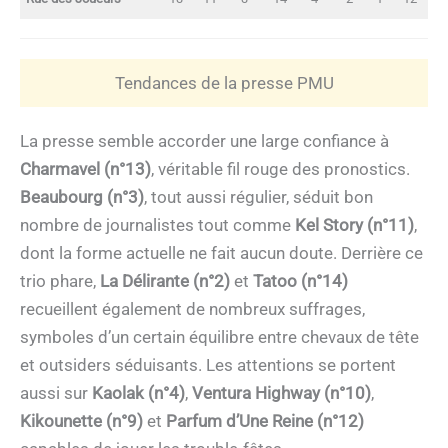
Tendances de la presse PMU
La presse semble accorder une large confiance à
Charmavel (n°13)
, véritable fil rouge des pronostics.
Beaubourg (n°3)
, tout aussi régulier, séduit bon
nombre de journalistes tout comme
Kel Story (n°11)
,
dont la forme actuelle ne fait aucun doute. Derrière ce
trio phare,
La Délirante (n°2)
et
Tatoo (n°14)
recueillent également de nombreux suffrages,
symboles d’un certain équilibre entre chevaux de tête
et outsiders séduisants. Les attentions se portent
aussi sur
Kaolak (n°4)
,
Ventura Highway (n°10)
,
Kikounette (n°9)
et
Parfum d’Une Reine (n°12)