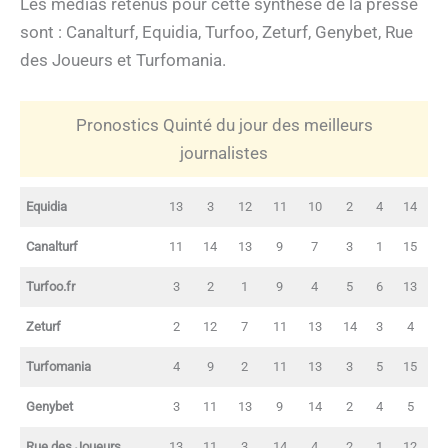
Les médias retenus pour cette synthèse de la presse
sont : Canalturf, Equidia, Turfoo, Zeturf, Genybet, Rue
des Joueurs et Turfomania.
Pronostics Quinté du jour des meilleurs
journalistes
Equidia
13
3
12
11
10
2
4
14
Canalturf
11
14
13
9
7
3
1
15
Turfoo.fr
3
2
1
9
4
5
6
13
Zeturf
2
12
7
11
13
14
3
4
Turfomania
4
9
2
11
13
3
5
15
Genybet
3
11
13
9
14
2
4
5
Rue des Joueurs
13
11
3
14
4
2
1
12