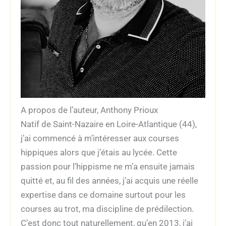
A propos de l’auteur, Anthony Prioux
Natif de Saint-Nazaire en Loire-Atlantique (44),
j’ai commencé à m’intéresser aux courses
hippiques alors que j’étais au lycée. Cette
passion pour l’hippisme ne m’a ensuite jamais
quitté et, au fil des années, j’ai acquis une réelle
expertise dans ce domaine surtout pour les
courses au trot, ma discipline de prédilection.
C’est donc tout naturellement, qu’en 2013, j’ai