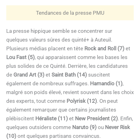
Tendances de la presse PMU
La presse hippique semble se concentrer sur
quelques valeurs sûres des quinté+ à Auteuil.
Plusieurs médias placent en tête
Rock and Roll (7)
et
Lou Fast (5)
, qui apparaissent comme les bases les
plus solides de ce Quinté. Derrière, les candidatures
de
Grand Art (3)
et
Saint Bath (14)
suscitent
également de nombreux suffrages.
Hamandio (1)
,
malgré son poids élevé, revient souvent dans les choix
des experts, tout comme
Polyrisk (12)
. On peut
également remarquer que certains journalistes
plébiscitent
Héraliste (11)
et
New President (2)
. Enfin,
quelques outsiders comme
Naruto (9)
ou
Never Risk
(10)
ont quelques partisans convaincus.