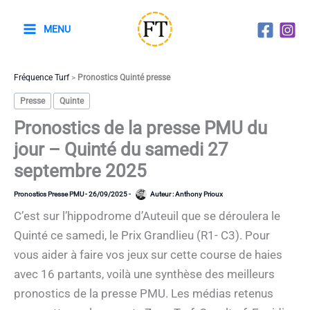
Aller
au
MENU
contenu
Fréquence Turf
>
Pronostics Quinté presse
Presse
Quinte
Pronostics de la presse PMU du
jour – Quinté du samedi 27
septembre 2025
Pronostics Presse PMU
-
26/09/2025
-
Auteur :
Anthony Prioux
C’est sur l’hippodrome d’Auteuil que se déroulera le
Quinté ce samedi, le Prix Grandlieu (R1- C3). Pour
vous aider à faire vos jeux sur cette course de haies
avec 16 partants, voilà une synthèse des meilleurs
pronostics de la presse PMU. Les médias retenus