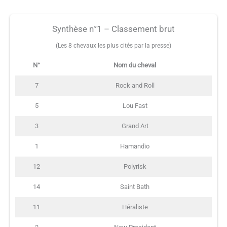
Synthèse n°1 – Classement brut
(Les 8 chevaux les plus cités par la presse)
N°
Nom du cheval
7
Rock and Roll
5
Lou Fast
3
Grand Art
1
Hamandio
12
Polyrisk
14
Saint Bath
11
Héraliste