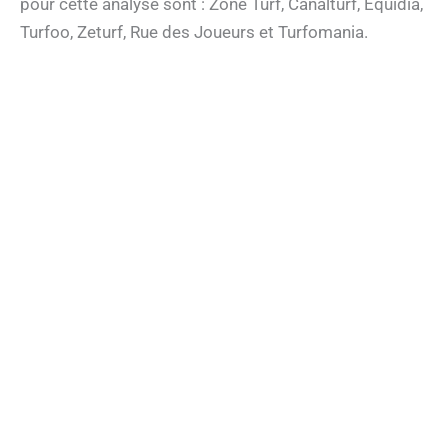
pour cette analyse sont : Zone Turf, Canalturf, Equidia,
Turfoo, Zeturf, Rue des Joueurs et Turfomania.