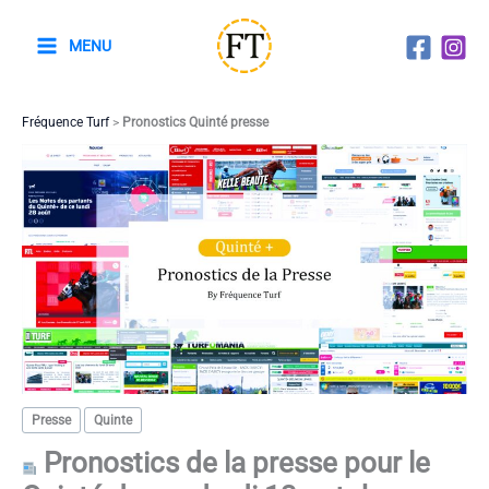
Aller
au
MENU
contenu
Fréquence Turf
>
Pronostics Quinté presse
Presse
Quinte
Pronostics de la presse pour le