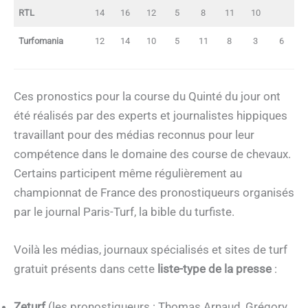
RTL
14
16
12
5
8
11
10
Turfomania
12
14
10
5
11
8
3
6
Ces pronostics pour la course du Quinté du jour ont
été réalisés par des experts et journalistes hippiques
travaillant pour des médias reconnus pour leur
compétence dans le domaine des course de chevaux.
Certains participent même régulièrement au
championnat de France des pronostiqueurs organisés
par le journal Paris-Turf, la bible du turfiste.
Voilà les médias, journaux spécialisés et sites de turf
gratuit présents dans cette
liste-type de la presse
:
Zeturf
(les pronostiqueurs : Thomas Arnaud, Grégory