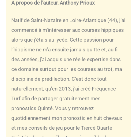
A propos de l’auteur, Anthony Prioux
Natif de Saint-Nazaire en Loire-Atlantique (44), j’ai
commencé à m’intéresser aux courses hippiques
alors que j’étais au lycée. Cette passion pour
l’hippisme ne m’a ensuite jamais quitté et, au fil
des années, j’ai acquis une réelle expertise dans
ce domaine surtout pour les courses au trot, ma
discipline de prédilection. C’est donc tout
naturellement, qu’en 2013, j’ai créé Fréquence
Turf afin de partager gratuitement mes
pronostics Quinté. Vous y retrouvez
quotidiennement mon pronostic en huit chevaux
et mes conseils de jeu pour le Tiercé Quarté