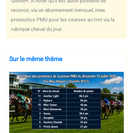
Quinté+. À noter qu’il est aussi possible de
recevoir, via un abonnement mensuel, mes
pronostics PMU pour les courses au trot via la
rubrique cheval du jour.
Sur le même thème