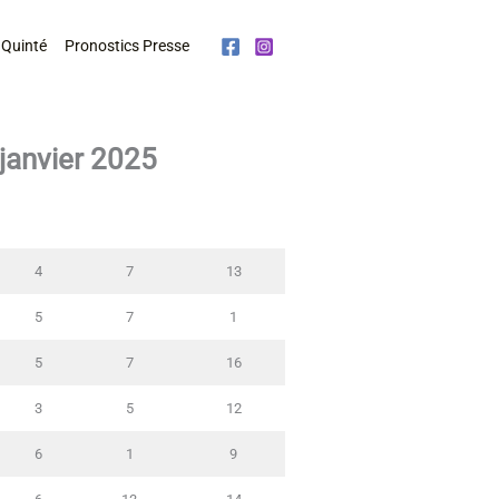
 Quinté
Pronostics Presse
 janvier 2025
4
7
13
5
7
1
5
7
16
3
5
12
6
1
9