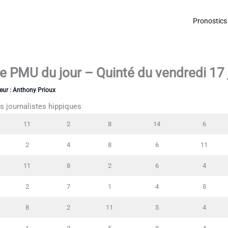
Pronostics
se PMU du jour – Quinté du vendredi 17
eur :
Anthony Prioux
s journalistes hippiques
11
2
8
14
6
2
4
8
6
11
11
8
2
6
4
2
7
1
4
8
8
2
11
5
4