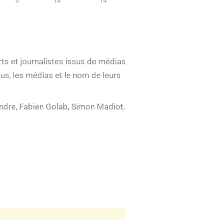
6
13
14
rts et journalistes issus de médias
s, les médias et le nom de leurs
dre, Fabien Golab, Simon Madiot,