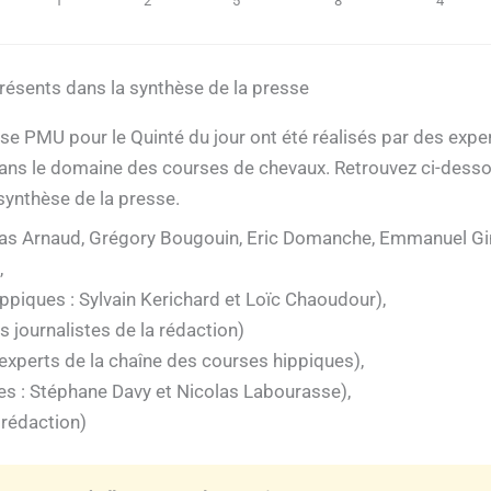
1
2
5
8
4
présents dans la synthèse de la presse
se PMU pour le Quinté du jour ont été réalisés par des expe
ns le domaine des courses de chevaux. Retrouvez ci-dessou
synthèse de la presse.
as Arnaud, Grégory Bougouin, Eric Domanche, Emmanuel Gin
,
ppiques : Sylvain Kerichard et Loïc Chaoudour),
 journalistes de la rédaction)
experts de la chaîne des courses hippiques),
es : Stéphane Davy et Nicolas Labourasse),
 rédaction)