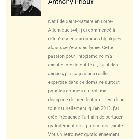
Anthony Prioux
Natif de Saint-Nazaire en Loire-
Atlantique (44), j’ai commencé à
m’intéresser aux courses hippiques
alors que j’étais au lycée. Cette
passion pour l’hippisme ne m’a
ensuite jamais quitté et, au fil des
années, j’ai acquis une réelle
expertise dans ce domaine surtout
pour les courses au trot, ma
discipline de prédilection. C’est donc
tout naturellement, qu’en 2013, j’ai
créé Fréquence Turf afin de partager
gratuitement mes pronostics Quinté.
Vous y retrouvez quotidiennement