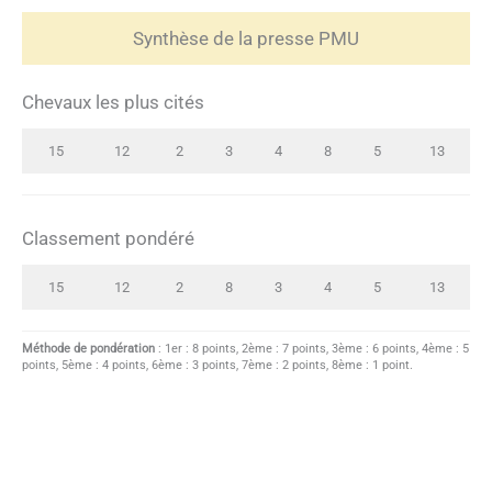
Synthèse de la presse PMU
Chevaux les plus cités
15
12
2
3
4
8
5
13
Classement pondéré
15
12
2
8
3
4
5
13
Méthode de pondération
: 1er : 8 points, 2ème : 7 points, 3ème : 6 points, 4ème : 5
points, 5ème : 4 points, 6ème : 3 points, 7ème : 2 points, 8ème : 1 point.