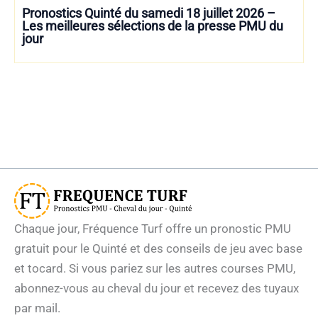
Pronostics Quinté du samedi 18 juillet 2026 –
Les meilleures sélections de la presse PMU du
jour
Chaque jour, Fréquence Turf offre un pronostic PMU
gratuit pour le Quinté et des conseils de jeu avec base
et tocard. Si vous pariez sur les autres courses PMU,
abonnez-vous au cheval du jour et recevez des tuyaux
par mail.