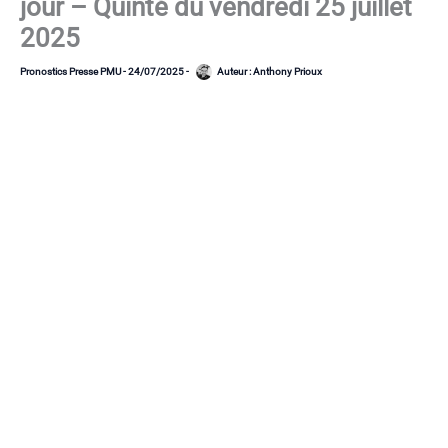
jour – Quinté du vendredi 25 juillet
2025
Pronostics Presse PMU
-
24/07/2025
-
Auteur :
Anthony Prioux