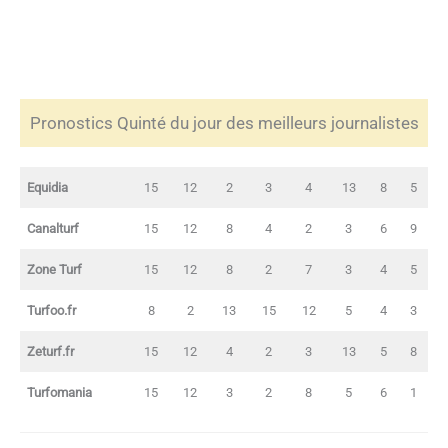
Pronostics Quinté du jour des meilleurs journalistes
Equidia
15
12
2
3
4
13
8
5
Canalturf
15
12
8
4
2
3
6
9
Zone Turf
15
12
8
2
7
3
4
5
Turfoo.fr
8
2
13
15
12
5
4
3
Zeturf.fr
15
12
4
2
3
13
5
8
Turfomania
15
12
3
2
8
5
6
1