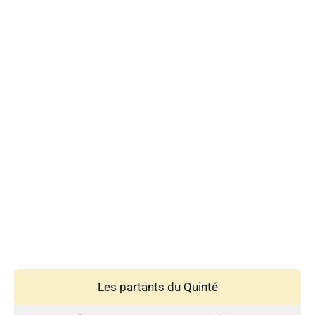
Les partants du Quinté