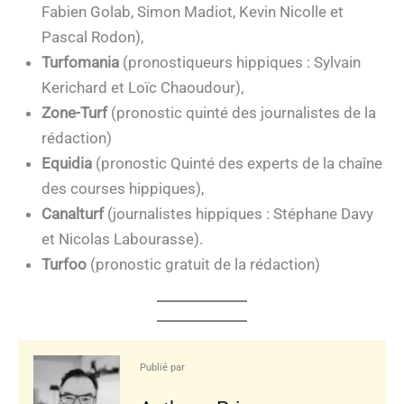
Fabien Golab, Simon Madiot, Kevin Nicolle et
Pascal Rodon),
Turfomania
(pronostiqueurs hippiques : Sylvain
Kerichard et Loïc Chaoudour),
Zone-Turf
(pronostic quinté des journalistes de la
rédaction)
Equidia
(pronostic Quinté des experts de la chaîne
des courses hippiques),
Canalturf
(journalistes hippiques : Stéphane Davy
et Nicolas Labourasse).
Turfoo
(pronostic gratuit de la rédaction)
Publié par