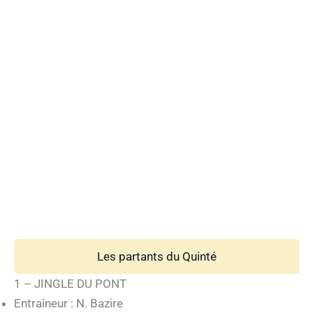
Les partants du Quinté
1 – JINGLE DU PONT
Entraîneur : N. Bazire