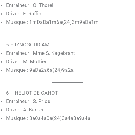
Entraîneur : G. Thorel
Driver : E. Raffin
Musique : 1mDaDa1m6a(24)3m9aDa1m
5 – IZNOGOUD AM
Entraîneur : Mme S. Kagebrant
Driver : M. Mottier
Musique : 9aDa2a6a(24)9a2a
6 – HELIOT DE CAHOT
Entraîneur : S. Prioul
Driver : A. Barrier
Musique : 8a0a4a0a(24)3a4a8a9a4a