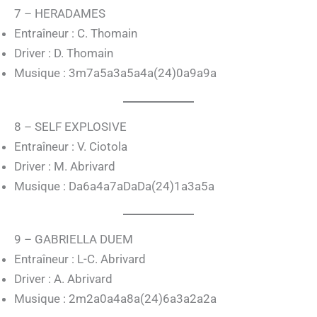
7 – HERADAMES
Entraîneur : C. Thomain
Driver : D. Thomain
Musique : 3m7a5a3a5a4a(24)0a9a9a
8 – SELF EXPLOSIVE
Entraîneur : V. Ciotola
Driver : M. Abrivard
Musique : Da6a4a7aDaDa(24)1a3a5a
9 – GABRIELLA DUEM
Entraîneur : L-C. Abrivard
Driver : A. Abrivard
Musique : 2m2a0a4a8a(24)6a3a2a2a