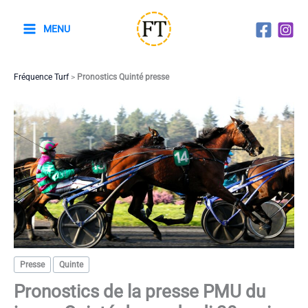
Aller
au
MENU
contenu
Fréquence Turf
>
Pronostics Quinté presse
Presse
Quinte
Pronostics de la presse PMU du