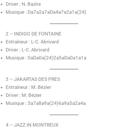
Driver : N. Bazire
Musique : Da7a2a7aDa4a7a2a1a(24)
2 – INDIGO DE FONTAINE
Entraîneur : L-C. Abrivard
Driver : L-C. Abrivard
Musique : 0aDa0a(24)2a5aDa0a1a1a
3 – JAKARTAS DES PRES
Entraîneur : M. Bézier
Driver : M. Bézier
Musique : 5a7a8a9a(24)6a9a5a2a4a
4 – JAZZ IN MONTREUX