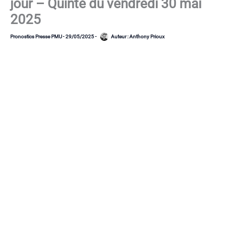
jour – Quinté du vendredi 30 mai
2025
Pronostics Presse PMU
-
29/05/2025
-
Auteur :
Anthony Prioux