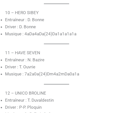
10 – HERO SIBEY
Entraîneur : D. Bonne
Driver : D. Bonne
Musique : 4aDa4aDa(24)Da1a1a1a1a
11 – HAVE SEVEN
Entraîneur : N. Bazire
Driver : T. Ouvrie
Musique : 7a2a0a(24)Dm4a2mDa0a1a
12 – UNICO BROLINE
Entraîneur : T. Duvaldestin
Driver : P-P. Ploquin