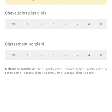
Chevaux les plus cités
13
10
5
1
9
7
4
8
Classement pondéré
13
10
5
1
9
7
4
8
Méthode de pondération
: 1er : 8 points, 2ème : 7 points, 3ème : 6 points, 4ème : 5
points, 5ème : 4 points, 6ème : 3 points, 7ème : 2 points, 8ème : 1 point.