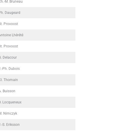
Ch.-M. Bruneau
Ph. Daugeard
St. Provoost
Antoine Lhérété
St. Provoost
G. Delacour
J.-Ph. Dubois
Cl. Thomain
A. Buisson
D. Locqueneux
W. Nimczyk
J.-S. Eriksson