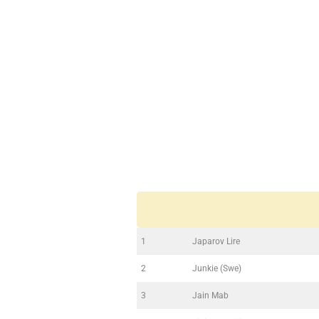
1
Japarov Lire
2
Junkie (Swe)
3
Jain Mab