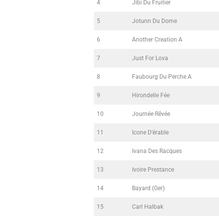
4
Jibi Du Fruitier
5
Jotunn Du Dome
6
Another Creation A
7
Just For Lova
8
Faubourg Du Perche A
9
Hirondelle Fée
10
Journée Rêvée
11
Icone D’érable
12
Ivana Des Racques
13
Ivoire Prestance
14
Bayard (Ger)
15
Carl Halbak