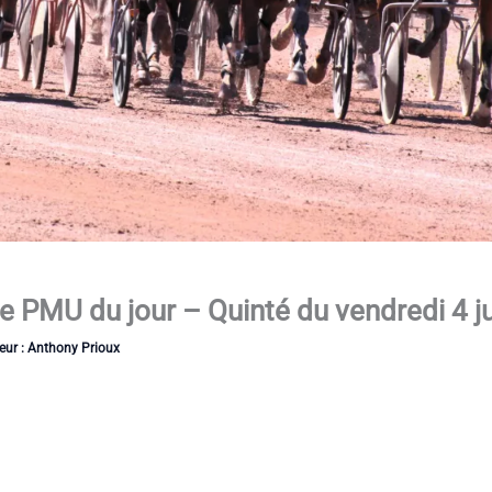
e PMU du jour – Quinté du vendredi 4 ju
eur :
Anthony Prioux