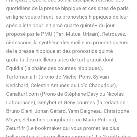
quotidiens de la presse hippique et ces sites de paris
en ligne vous offrent les pronostics hippiques de leur
spécialiste pour le tiercé quarté quinté+ du jour
proposé par le PMU (Pari Mutuel Urbain). Retrouvez,
ci-dessous, la synthèse des meilleurs pronostiqueurs
de la presse hippique et des pronostics quinté
gratuits des meilleurs sites de turf gratuit dont
Equidia (la chaîne des courses hippiques),
Turfomania.fr (prono de Michel Pons, Sylvain
Kerichard, Celestin Antunes ou Loïc Chaoudour),
Canalturf.com (Prono de Stéphane Davy ou Nicolas
Labourasse), Genybet et Geny courses (la rédaction :
Bruno Diehl, Johan Gérard, Yann Daigneau, Christophe
Meyer, Sébastien Longubardo ou Mario Putrino),
Zeturf.fr (Le bookmaker qui vous promet les plus
belles cotes et les meilleurs rapports), La Gazette des