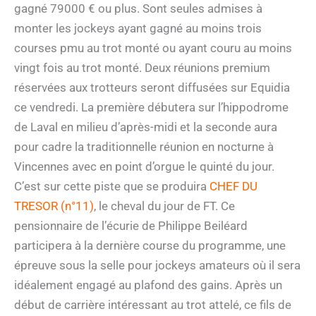
gagné 79000 € ou plus. Sont seules admises à
monter les jockeys ayant gagné au moins trois
courses pmu au trot monté ou ayant couru au moins
vingt fois au trot monté. Deux réunions premium
réservées aux trotteurs seront diffusées sur Equidia
ce vendredi. La première débutera sur l’hippodrome
de Laval en milieu d’après-midi et la seconde aura
pour cadre la traditionnelle réunion en nocturne à
Vincennes avec en point d’orgue le quinté du jour.
C’est sur cette piste que se produira
CHEF DU
TRESOR (n°11)
, le cheval du jour de FT. Ce
pensionnaire de l’écurie de Philippe Beiléard
participera à la dernière course du programme, une
épreuve sous la selle pour jockeys amateurs où il sera
idéalement engagé au plafond des gains. Après un
début de carrière intéressant au trot attelé, ce fils de