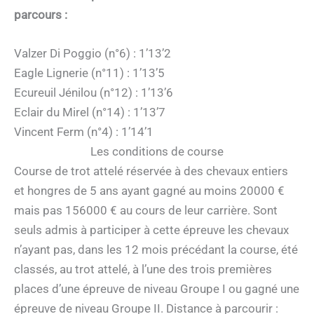
parcours :
Valzer Di Poggio (n°6) : 1’13’2
Eagle Lignerie (n°11) : 1’13’5
Ecureuil Jénilou (n°12) : 1’13’6
Eclair du Mirel (n°14) : 1’13’7
Vincent Ferm (n°4) : 1’14’1
Les conditions de course
Course de trot attelé réservée à des chevaux entiers
et hongres de 5 ans ayant gagné au moins 20000 €
mais pas 156000 € au cours de leur carrière. Sont
seuls admis à participer à cette épreuve les chevaux
n’ayant pas, dans les 12 mois précédant la course, été
classés, au trot attelé, à l’une des trois premières
places d’une épreuve de niveau Groupe I ou gagné une
épreuve de niveau Groupe II. Distance à parcourir :