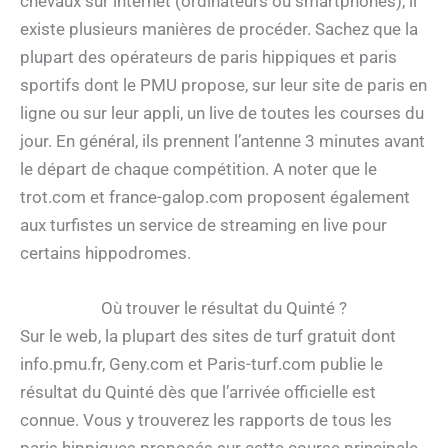
chevaux sur internet (ordinateurs ou smartphones), il
existe plusieurs manières de procéder. Sachez que la
plupart des opérateurs de paris hippiques et paris
sportifs dont le PMU propose, sur leur site de paris en
ligne ou sur leur appli, un live de toutes les courses du
jour. En général, ils prennent l’antenne 3 minutes avant
le départ de chaque compétition. A noter que le
trot.com et france-galop.com proposent également
aux turfistes un service de streaming en live pour
certains hippodromes.
Où trouver le résultat du Quinté ?
Sur le web, la plupart des sites de turf gratuit dont
info.pmu.fr, Geny.com et Paris-turf.com publie le
résultat du Quinté dès que l’arrivée officielle est
connue. Vous y trouverez les rapports de tous les
paris hippiques proposés sur cette course principale