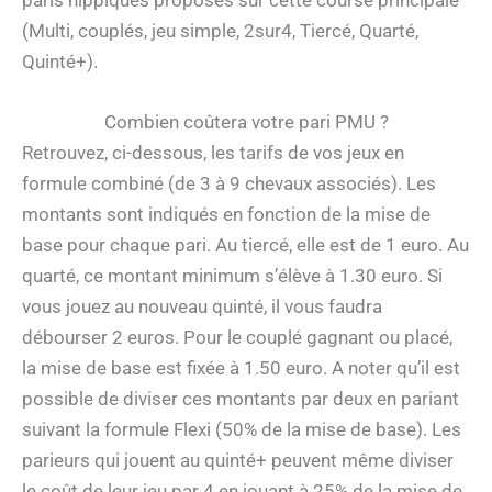
(Multi, couplés, jeu simple, 2sur4, Tiercé, Quarté,
Quinté+).
Combien coûtera votre pari PMU ?
Retrouvez, ci-dessous, les tarifs de vos jeux en
formule combiné (de 3 à 9 chevaux associés). Les
montants sont indiqués en fonction de la mise de
base pour chaque pari. Au tiercé, elle est de 1 euro. Au
quarté, ce montant minimum s’élève à 1.30 euro. Si
vous jouez au nouveau quinté, il vous faudra
débourser 2 euros. Pour le couplé gagnant ou placé,
la mise de base est fixée à 1.50 euro. A noter qu’il est
possible de diviser ces montants par deux en pariant
suivant la formule Flexi (50% de la mise de base). Les
parieurs qui jouent au quinté+ peuvent même diviser
le coût de leur jeu par 4 en jouant à 25% de la mise de