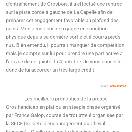
d’entraînement de Grosbois, il a effectué une rentrée
sur la piste corde à gauche de La Capelle afin de
préparer cet engagement favorable au plafond des
gains. Mon pensionnaire a gagné en condition
physique depuis sa dernière sortie et il courra pieds
nus. Bien entendu, il pourrait manquer de compétition
mais je compte sur lui pour prendre une part active à
l’arrivée de ce quinté du 4 octobre. Je vous conseille
donc de lui accorder un très large crédit.
Source :
Geny courses
Les meilleurs pronostics de la presse
Gros handicap en plat ou en steeple chase organisé
par France Galop, course de trot attelé organisée par
la SECF (Société d’encouragement du Cheval
Français)… Quelle que soit la discipline retenue, ces