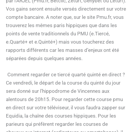
par l’ARJEL (Pmu.fr, Betclic, Zeturf, Genybet ou Leturf).
Vos gains seront ensuite versés directement sur votre
compte bancaire. A noter que, sur le site Pmu.fr, vous
trouverez les mêmes paris hippiques que dans les
points de vente traditionnels du PMU (e.Tiercé,
e.Quarté+ et e.Quinté+) mais vous toucherez des
rapports différents car les masses d’enjeux ont été
séparées depuis quelques années.
Comment regarder ce tiercé quarté quinté en direct ?
Ce vendredi, le départ de la course du quinté du jour
sera donné sur l’hippodrome de Vincennes aux
alentours de 20h15. Pour regarder cette course pmu
en direct sur votre téléviseur, il vous faudra zapper sur
Equidia, la chaîne des courses hippiques. Pour les
parieurs qui préfèrent regarder les courses de