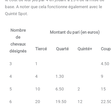
base. A noter que cela fonctionne également avec le
Quinté Spot.
Nombre
Montant du pari (en euros)
de
chevaux
Tiercé
Quarté
Quinté+
Coup
désignés
3
1
4.50
4
4
1.30
9
5
10
6.50
2
15
6
20
19.50
12
22.5