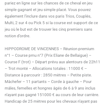
pariez en ligne sur les chances de ce cheval en jeu
simple gagnant et jeu simple placé. Vous pouvez
également l’inclure dans vos paris Trios, Couplés,
Multi, 2 sur 4 ou Pick 5 si la course est support de ce
jeu où le but est de trouver les cinq premiers sans
notion d’ordre.
HIPPODROME DE VINCENNES – Réunion premium
n°1 – Course pmu n°7 (Prix Eliane de Bellaigue) –
Course F (trot) – Départ prévu aux alentours de 22h11
– Trot monté – Allocations totales : 11000 € –
Distance à parcourir : 2850 mètres – Petite piste.
Mâchefer – 11 partants – Corde à gauche – Pour
mâles, femelles et hongres âgés de 6 à 9 ans inclus
n’ayant pas gagné 151000 € au cours de leur carrière.
Handicap de 25 mètres pour les chevaux n’ayant pas