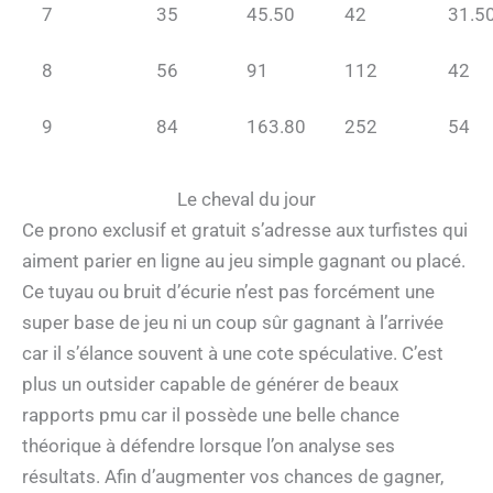
7
35
45.50
42
31.5
8
56
91
112
42
9
84
163.80
252
54
Le cheval du jour
Ce prono exclusif et gratuit s’adresse aux turfistes qui
aiment parier en ligne au jeu simple gagnant ou placé.
Ce tuyau ou bruit d’écurie n’est pas forcément une
super base de jeu ni un coup sûr gagnant à l’arrivée
car il s’élance souvent à une cote spéculative. C’est
plus un outsider capable de générer de beaux
rapports pmu car il possède une belle chance
théorique à défendre lorsque l’on analyse ses
résultats. Afin d’augmenter vos chances de gagner,