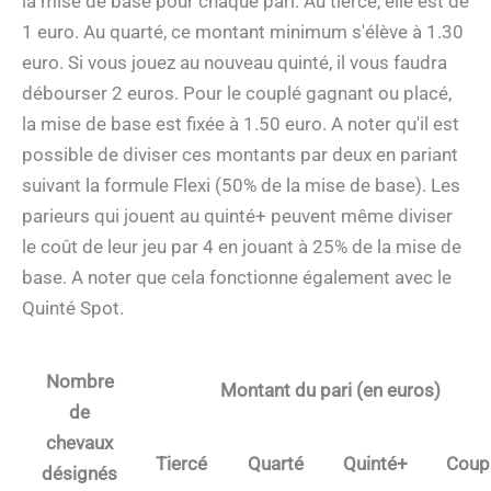
la mise de base pour chaque pari. Au tiercé, elle est de
1 euro. Au quarté, ce montant minimum s'élève à 1.30
euro. Si vous jouez au nouveau quinté, il vous faudra
débourser 2 euros. Pour le couplé gagnant ou placé,
la mise de base est fixée à 1.50 euro. A noter qu'il est
possible de diviser ces montants par deux en pariant
suivant la formule Flexi (50% de la mise de base). Les
parieurs qui jouent au quinté+ peuvent même diviser
le coût de leur jeu par 4 en jouant à 25% de la mise de
base. A noter que cela fonctionne également avec le
Quinté Spot.
Nombre
Montant du pari (en euros)
de
chevaux
Tiercé
Quarté
Quinté+
Coup
désignés