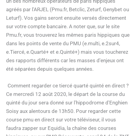
un des nombreux opérateurs de paris hippiques
agréés par l'ARJEL (Pmu.fr, Betclic, Zeturf, Genybet ou
Leturf). Vos gains seront ensuite versés directement
sur votre compte bancaire. A noter que, sur le site
Pmu.fr, vous trouverez les mêmes paris hippiques que
dans les points de vente du PMU (e.multi, e.2sur4,
e.Tiercé, e.Quarté+ et e.Quinté+) mais vous toucherez
des rapports différents car les masses d'enjeux ont
été séparées depuis quelques années.
Comment regarder ce tiercé quarté quinté en direct ?
Ce mercredi 12 août 2020, le départ de la course du
quinté du jour sera donné sur l'hippodrome d'Enghien
Soisy aux alentours de 13h50. Pour regarder cette
course pmu en direct sur votre téléviseur, il vous
faudra zapper sur Equidia, la chaîne des courses