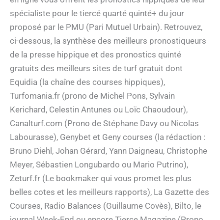
spécialiste pour le tiercé quarté quinté+ du jour
proposé par le PMU (Pari Mutuel Urbain). Retrouvez,
ci-dessous, la synthèse des meilleurs pronostiqueurs
de la presse hippique et des pronostics quinté
gratuits des meilleurs sites de turf gratuit dont
Equidia (la chaîne des courses hippiques),
Turfomania.fr (prono de Michel Pons, Sylvain
Kerichard, Celestin Antunes ou Loïc Chaoudour),
Canalturf.com (Prono de Stéphane Davy ou Nicolas
Labourasse), Genybet et Geny courses (la rédaction :
Bruno Diehl, Johan Gérard, Yann Daigneau, Christophe
Meyer, Sébastien Longubardo ou Mario Putrino),
Zeturf.fr (Le bookmaker qui vous promet les plus
belles cotes et les meilleurs rapports), La Gazette des
Courses, Radio Balances (Guillaume Covès), Bilto, le
journal Week-End ou encore Tierce Magazine (Prono