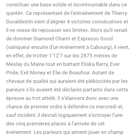
constituer une base solide et incontournable dans ce
quinté+. Ce représentant de l’entraînement de Thierry
Duvaldestin vient d’aligner 4 victoires consécutives et
il ne cesse de repousser ses limites. Alors qu’il venait
de dominer Diamond Charm et Expresso Good
(vainqueur ensuite d’un événement à Cabourg), il vient,
en effet, de trotter 1’12’7 sur les 2875 mètres de
Meslay du Maine tout en battant Eliska Berry, Ever
Pride, Exit Money et Elie de Beaufour. Autant de
chevaux de qualité qui auraient été plébiscités par les
parieurs s’ils avaient été déclarés partants dans cette
épreuve au trot attelé. Il s’élancera donc avec une
chance de premier ordre à défendre ce mercredi et,
sauf incident, il devrait logiquement s’octroyer l’une
des cinq premières places à l’arrivée de cet
événement. Les parieurs qui aiment jouer en champ