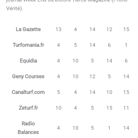
Vérité).
La Gazette
13
4
14
12
15
Turfomania.fr
4
5
14
6
1
Equidia
4
10
5
14
6
Geny Courses
4
10
12
5
14
Canalturf.com
5
4
14
10
15
Zeturf.fr
10
4
5
15
11
Radio
4
10
5
1
14
Balances