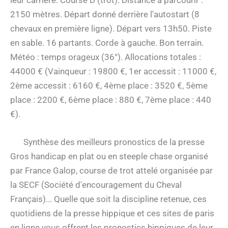
leur carrière. Course D (trot). Distance à parcourir :
2150 mètres. Départ donné derrière l'autostart (8
chevaux en première ligne). Départ vers 13h50. Piste
en sable. 16 partants. Corde à gauche. Bon terrain.
Météo : temps orageux (36°). Allocations totales :
44000 € (Vainqueur : 19800 €, 1er accessit : 11000 €,
2ème accessit : 6160 €, 4ème place : 3520 €, 5ème
place : 2200 €, 6ème place : 880 €, 7ème place : 440
€).
Synthèse des meilleurs pronostics de la presse
Gros handicap en plat ou en steeple chase organisé
par France Galop, course de trot attelé organisée par
la SECF (Société d'encouragement du Cheval
Français)... Quelle que soit la discipline retenue, ces
quotidiens de la presse hippique et ces sites de paris
en ligne vous offrent les pronostics hippiques de leur