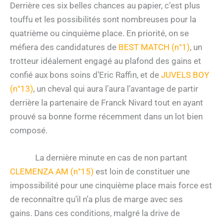
Derrière ces six belles chances au papier, c’est plus
touffu et les possibilités sont nombreuses pour la
quatrième ou cinquième place. En priorité, on se
méfiera des candidatures de
BEST MATCH (n°1)
, un
trotteur idéalement engagé au plafond des gains et
confié aux bons soins d’Eric Raffin, et de
JUVELS BOY
(n°13)
, un cheval qui aura l’aura l’avantage de partir
derrière la partenaire de Franck Nivard tout en ayant
prouvé sa bonne forme récemment dans un lot bien
composé.
La dernière minute en cas de non partant
CLEMENZA AM (n°15)
est loin de constituer une
impossibilité pour une cinquième place mais force est
de reconnaître qu’il n’a plus de marge avec ses
gains. Dans ces conditions, malgré la drive de