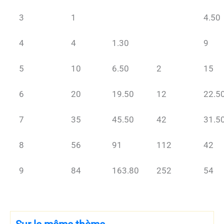
3
1
4.50
4
4
1.30
9
5
10
6.50
2
15
6
20
19.50
12
22.5
7
35
45.50
42
31.5
8
56
91
112
42
9
84
163.80
252
54