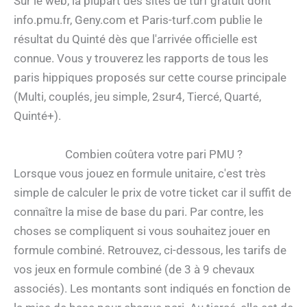
Sur le web, la plupart des sites de turf gratuit dont
info.pmu.fr, Geny.com et Paris-turf.com publie le
résultat du Quinté dès que l'arrivée officielle est
connue. Vous y trouverez les rapports de tous les
paris hippiques proposés sur cette course principale
(Multi, couplés, jeu simple, 2sur4, Tiercé, Quarté,
Quinté+).
Combien coûtera votre pari PMU ?
Lorsque vous jouez en formule unitaire, c'est très
simple de calculer le prix de votre ticket car il suffit de
connaître la mise de base du pari. Par contre, les
choses se compliquent si vous souhaitez jouer en
formule combiné. Retrouvez, ci-dessous, les tarifs de
vos jeux en formule combiné (de 3 à 9 chevaux
associés). Les montants sont indiqués en fonction de