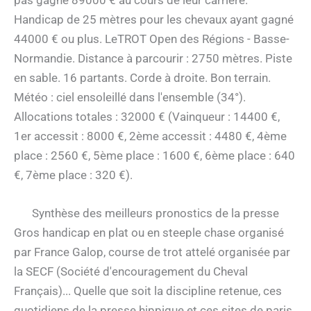
pas gagné 89000 € au cours de leur carrière.
Handicap de 25 mètres pour les chevaux ayant gagné
44000 € ou plus. LeTROT Open des Régions - Basse-
Normandie. Distance à parcourir : 2750 mètres. Piste
en sable. 16 partants. Corde à droite. Bon terrain.
Météo : ciel ensoleillé dans l'ensemble (34°).
Allocations totales : 32000 € (Vainqueur : 14400 €,
1er accessit : 8000 €, 2ème accessit : 4480 €, 4ème
place : 2560 €, 5ème place : 1600 €, 6ème place : 640
€, 7ème place : 320 €).
Synthèse des meilleurs pronostics de la presse
Gros handicap en plat ou en steeple chase organisé
par France Galop, course de trot attelé organisée par
la SECF (Société d'encouragement du Cheval
Français)... Quelle que soit la discipline retenue, ces
quotidiens de la presse hippique et ces sites de paris