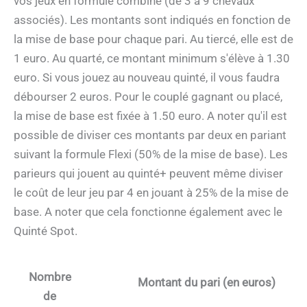
vos jeux en formule combiné (de 3 à 9 chevaux
associés). Les montants sont indiqués en fonction de
la mise de base pour chaque pari. Au tiercé, elle est de
1 euro. Au quarté, ce montant minimum s'élève à 1.30
euro. Si vous jouez au nouveau quinté, il vous faudra
débourser 2 euros. Pour le couplé gagnant ou placé,
la mise de base est fixée à 1.50 euro. A noter qu'il est
possible de diviser ces montants par deux en pariant
suivant la formule Flexi (50% de la mise de base). Les
parieurs qui jouent au quinté+ peuvent même diviser
le coût de leur jeu par 4 en jouant à 25% de la mise de
base. A noter que cela fonctionne également avec le
Quinté Spot.
Nombre
Montant du pari (en euros)
de