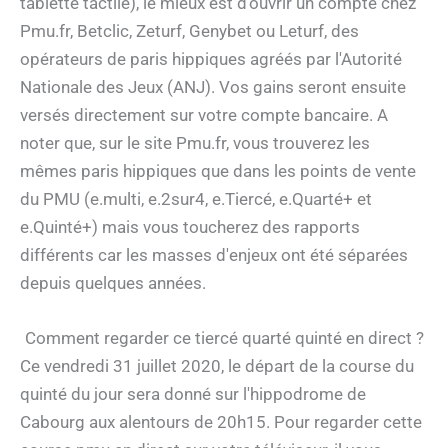
tablette tactile), le mieux est d'ouvrir un compte chez
Pmu.fr, Betclic, Zeturf, Genybet ou Leturf, des
opérateurs de paris hippiques agréés par l'Autorité
Nationale des Jeux (ANJ). Vos gains seront ensuite
versés directement sur votre compte bancaire. A
noter que, sur le site Pmu.fr, vous trouverez les
mêmes paris hippiques que dans les points de vente
du PMU (e.multi, e.2sur4, e.Tiercé, e.Quarté+ et
e.Quinté+) mais vous toucherez des rapports
différents car les masses d'enjeux ont été séparées
depuis quelques années.
Comment regarder ce tiercé quarté quinté en direct ?
Ce vendredi 31 juillet 2020, le départ de la course du
quinté du jour sera donné sur l'hippodrome de
Cabourg aux alentours de 20h15. Pour regarder cette