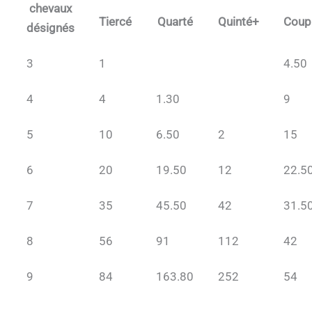
chevaux
Tiercé
Quarté
Quinté+
Coup
désignés
3
1
4.50
4
4
1.30
9
5
10
6.50
2
15
6
20
19.50
12
22.5
7
35
45.50
42
31.5
8
56
91
112
42
9
84
163.80
252
54