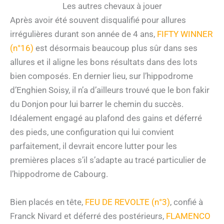
Les autres chevaux à jouer
Après avoir été souvent disqualifié pour allures
irrégulières durant son année de 4 ans,
FIFTY WINNER
(n°16)
est désormais beaucoup plus sûr dans ses
allures et il aligne les bons résultats dans des lots
bien composés. En dernier lieu, sur l’hippodrome
d’Enghien Soisy, il n’a d’ailleurs trouvé que le bon fakir
du Donjon pour lui barrer le chemin du succès.
Idéalement engagé au plafond des gains et déferré
des pieds, une configuration qui lui convient
parfaitement, il devrait encore lutter pour les
premières places s’il s’adapte au tracé particulier de
l’hippodrome de Cabourg.
Bien placés en tête,
FEU DE REVOLTE (n°3)
, confié à
Franck Nivard et déferré des postérieurs,
FLAMENCO