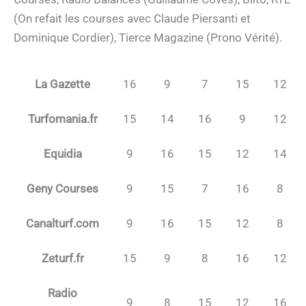
(On refait les courses avec Claude Piersanti et
Dominique Cordier), Tierce Magazine (Prono Vérité).
La Gazette
16
9
7
15
12
Turfomania.fr
15
14
16
9
12
Equidia
9
16
15
12
14
Geny Courses
9
15
7
16
8
Canalturf.com
9
16
15
12
8
Zeturf.fr
15
9
8
16
12
Radio
9
8
15
12
16