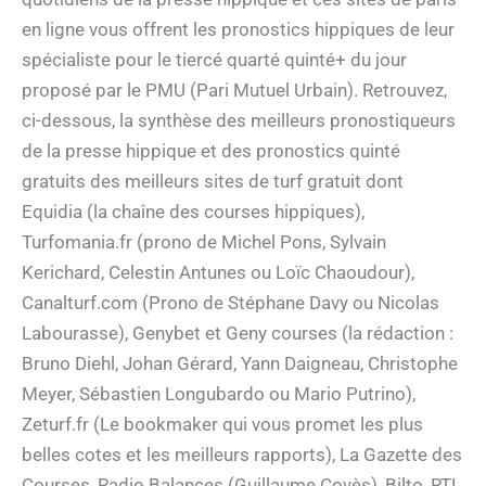
en ligne vous offrent les pronostics hippiques de leur
spécialiste pour le tiercé quarté quinté+ du jour
proposé par le PMU (Pari Mutuel Urbain). Retrouvez,
ci-dessous, la synthèse des meilleurs pronostiqueurs
de la presse hippique et des pronostics quinté
gratuits des meilleurs sites de turf gratuit dont
Equidia (la chaîne des courses hippiques),
Turfomania.fr (prono de Michel Pons, Sylvain
Kerichard, Celestin Antunes ou Loïc Chaoudour),
Canalturf.com (Prono de Stéphane Davy ou Nicolas
Labourasse), Genybet et Geny courses (la rédaction :
Bruno Diehl, Johan Gérard, Yann Daigneau, Christophe
Meyer, Sébastien Longubardo ou Mario Putrino),
Zeturf.fr (Le bookmaker qui vous promet les plus
belles cotes et les meilleurs rapports), La Gazette des
Courses, Radio Balances (Guillaume Covès), Bilto, RTL