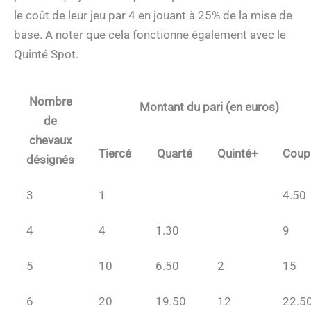
le coût de leur jeu par 4 en jouant à 25% de la mise de
base. A noter que cela fonctionne également avec le
Quinté Spot.
Nombre
Montant du pari (en euros)
de
chevaux
Tiercé
Quarté
Quinté+
Coup
désignés
3
1
4.50
4
4
1.30
9
5
10
6.50
2
15
6
20
19.50
12
22.5