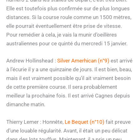
Elle est toutefois plus confirmée sur de plus longues
distances. Si la course roule comme un 1500 mètres,
elle pourrait éventuellement être prise de vitesse.
Pour remédier à cela, je vais la munir d’oeillères
australiennes pour ce quinté du mercredi 15 janvier.
Andrew Hollinshead :
Silver Amerhican (n°9)
est arrivé
à l’écurie il y a une quinzaine de jours. Il est bien, beau,
mais il est vraiment possible qu’il ait vraiment besoin
de cette première course. Il sera probablement
meilleur la prochaine fois. Il est arrivé Cagnes depuis
dimanche matin.
Thierry Lemer : Honnête,
Le Bequet (n°10)
fait preuve
d’une louable régularité. Avant, il était un peu délicat
dans des lots touffus. Maintenant, il a pris un peu