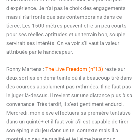
d’expérience. Je n’ai pas le choix des engagements
mais il n’affronte que ses contemporains dans ce
tiercé. Les 1500 mètres peuvent être un peu courts
pour ses réelles aptitudes et un terrain bon, souple
servirait ses intérêts. On va voir s’il vaut la valeur
attribuée par le handicapeur.
Ronny Martens :
The Live Freedom (n°13)
reste sur
deux sorties en demi-teinte où il a beaucoup tiré dans
des courses absolument pas rythmées. Il ne faut pas
le juger là-dessus. Il revient sur une distance plus à sa
convenance. Très tardif, il s’est gentiment endurci.
Mercredi, mon élève effectuera sa première tentative
dans un quinté+ et il faut voir s’il est capable de tirer
son épingle du jeu dans un tel contexte mais il a
montré un peu de qualité et je l’aime beaucoup.