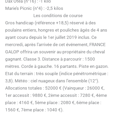
Dax Otea (n°16) : -1 kilo
Marie’s Picnic (n°4) : -2,5 kilos
Les conditions de course
Gros handicap (référence +18,5) réservé à des
poulains entiers, hongres et pouliches âgés de 4 ans
ayant couru depuis le 1er juillet 2019 inclus. Ce
mercredi, après l’arrivée de cet événement, FRANCE
GALOP offrira un souvenir au propriétaire du cheval
gagnant. Classe 3. Distance à parcourir : 1500
mètres. Corde à gauche. 16 partants. Piste en gazon.
Etat du terrain : très souple (indice pénétrométrique :
3,8). Météo : ciel nuageux dans l’ensemble (12°).
Allocations totales : 52000 € (Vainqueur : 26000 €,
1er accessit : 9880 €, 2ème accessit : 7280 €, 4ème
place : 4160 €, 5ème place : 2080 €, 6ème place :
1560 €, 7ème place : 1040 €).