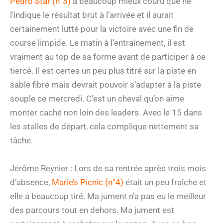
Pedro Star (n°3)
a beaucoup mieux couru que ne
l’indique le résultat brut à l’arrivée et il aurait
certainement lutté pour la victoire avec une fin de
course limpide. Le matin à l’entraînement, il est
vraiment au top de sa forme avant de participer à ce
tiercé. Il est certes un peu plus titré sur la piste en
sable fibré mais devrait pouvoir s’adapter à la piste
souple ce mercredi. C’est un cheval qu’on aime
monter caché non loin des leaders. Avec le 15 dans
les stalles de départ, cela complique nettement sa
tâche.
Jérôme Reynier : Lors de sa rentrée après trois mois
d’absence,
Marie’s Picnic (n°4)
était un peu fraîche et
elle a beaucoup tiré. Ma jument n’a pas eu le meilleur
des parcours tout en dehors. Ma jument est