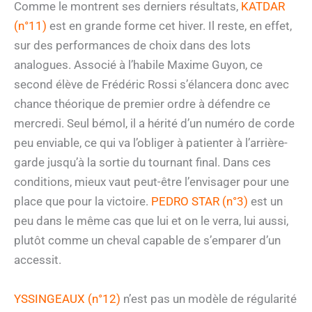
Comme le montrent ses derniers résultats,
KATDAR
(n°11)
est en grande forme cet hiver. Il reste, en effet,
sur des performances de choix dans des lots
analogues. Associé à l’habile Maxime Guyon, ce
second élève de Frédéric Rossi s’élancera donc avec
chance théorique de premier ordre à défendre ce
mercredi. Seul bémol, il a hérité d’un numéro de corde
peu enviable, ce qui va l’obliger à patienter à l’arrière-
garde jusqu’à la sortie du tournant final. Dans ces
conditions, mieux vaut peut-être l’envisager pour une
place que pour la victoire.
PEDRO STAR (n°3)
est un
peu dans le même cas que lui et on le verra, lui aussi,
plutôt comme un cheval capable de s’emparer d’un
accessit.
YSSINGEAUX (n°12)
n’est pas un modèle de régularité