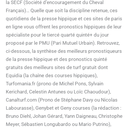
la SECF (Société d’encouragement du Cheval
Français)… Quelle que soit la discipline retenue, ces
quotidiens de la presse hippique et ces sites de paris
en ligne vous offrent les pronostics hippiques de leur
spécialiste pour le tiercé quarté quinté+ du jour
proposé par le PMU (Pari Mutuel Urbain). Retrouvez,
ci-dessous, la synthèse des meilleurs pronostiqueurs
de la presse hippique et des pronostics quinté
gratuits des meilleurs sites de turf gratuit dont
Equidia (la chaîne des courses hippiques),
Turfomania.fr (prono de Michel Pons, Sylvain
Kerichard, Celestin Antunes ou Loïc Chaoudour),
Canalturf.com (Prono de Stéphane Davy ou Nicolas
Labourasse), Genybet et Geny courses (la rédaction :
Bruno Diehl, Johan Gérard, Yann Daigneau, Christophe
Meyer, Sébastien Longubardo ou Mario Putrino),