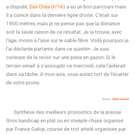
a disputé,
Dax Otea (n°16)
a eu un bon parcours mais
il a coincé dans la dernière ligne droite. C’était sur
1900 mètres mais je ne pense pas que la distance
soit la seule raison de ce résultat. Je la trouve, avec
l’âge, moins à l’aise sur le sable fibré. Voilà pourquoi je
l’ai déclarée partante dans ce quinté+. Je suis
curieuse de la revoir sur une piste en gazon. Si le
terrain venait à s’assouplir ce mercredi, cela l’aiderait
dans sa tâche. A mon avis, vous auriez tort de l’écarter
de votre prono.
Source :
Geny courses
Synthèse des meilleurs pronostics de la presse
Gros handicap en plat ou en steeple chase organisé
par France Galop, course de trot attelé organisée par