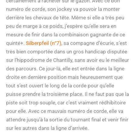
certainement à racheter sur le gazon. Avec ce bon
numéro de corde, son jockey va pouvoir la monter
derrière les chevaux de tête. Même si elle a très peu
peu de marge à ce poids, j’espère qu’elle sera en
mesure de finir dans la combinaison gagnante de ce
quinté+.
Silberpfeil (n°7)
, sa compagne d’écurie, s’est
très bien comportée dans un gros handicap disputée
sur l’hippodrome de Chantilly, sans avoir eu le meilleur
des parcours. Ce jour-là, elle est entrée dans la ligne
droite en dernière position mais heureusement que
tout s’est ouvert le long de la corde pour qu’elle
puisse prendre la troisième place. Il ne faut pas que la
piste soit trop souple, car c’est vraiment rédhibitoire
pour elle. Avec ce mauvais numéro de corde, elle va
attendre jusqu’à la sortie du tournant final et venir finir
sur les autres dans la ligne d’arrivée.