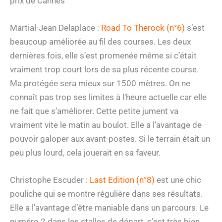
prix de Cannes
Martial-Jean Delaplace :
Road To Therock (n°6)
s’est
beaucoup améliorée au fil des courses. Les deux
dernières fois, elle s’est promenée même si c’était
vraiment trop court lors de sa plus récente course.
Ma protégée sera mieux sur 1500 mètres. On ne
connaît pas trop ses limites à l’heure actuelle car elle
ne fait que s’améliorer. Cette petite jument va
vraiment vite le matin au boulot. Elle a l’avantage de
pouvoir galoper aux avant-postes. Si le terrain était un
peu plus lourd, cela jouerait en sa faveur.
Christophe Escuder :
Last Edition (n°8)
est une chic
pouliche qui se montre régulière dans ses résultats.
Elle a l’avantage d’être maniable dans un parcours. Le
numéro 2 dans les stalles de départ, c’est très bien.