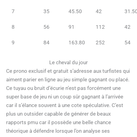
7
35
45.50
42
31.5
8
56
91
112
42
9
84
163.80
252
54
Le cheval du jour
Ce prono exclusif et gratuit s’adresse aux turfistes qui
aiment parier en ligne au jeu simple gagnant ou placé.
Ce tuyau ou bruit d’écurie n’est pas forcément une
super base de jeu ni un coup sûr gagnant à l’arrivée
car il s’élance souvent à une cote spéculative. C’est
plus un outsider capable de générer de beaux
rapports pmu car il possède une belle chance
théorique à défendre lorsque l’on analyse ses