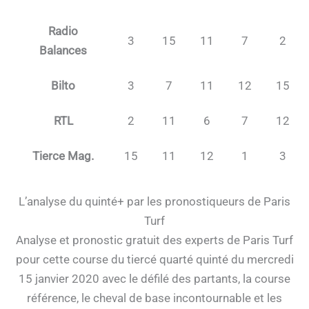
Radio
3
15
11
7
2
Balances
Bilto
3
7
11
12
15
RTL
2
11
6
7
12
Tierce Mag.
15
11
12
1
3
L’analyse du quinté+ par les pronostiqueurs de Paris
Turf
Analyse et pronostic gratuit des experts de Paris Turf
pour cette course du tiercé quarté quinté du mercredi
15 janvier 2020 avec le défilé des partants, la course
référence, le cheval de base incontournable et les