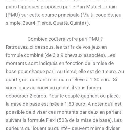
paris hippiques proposés par le Pari Mutuel Urbain
(PMU) sur cette course principale (Multi, couplés, jeu
simple, 2sur4, Tiercé, Quarté, Quinté+).
Combien coûtera votre pari PMU ?
Retrouvez, ci-dessous, les tarifs de vos jeux en
formule combiné (de 3 à 9 chevaux associés). Les
montants sont indiqués en fonction de la mise de
base pour chaque pari. Au tiercé, elle est de 1 euro. Au
quarté, ce montant minimum s’élève à 1.30 euro. Si
vous jouez au nouveau quinté, il vous faudra
débourser 2 euros. Pour le couplé gagnant ou placé,
la mise de base est fixée à 1.50 euro. A noter qu’il est
possible de diviser ces montants par deux en pariant
suivant la formule Flexi (50% de la mise de base). Les
parieurs qui jouent au quinté+ peuvent même diviser