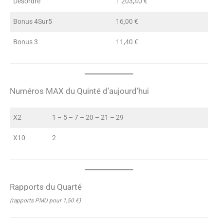
Désordre
1 203,40 €
Bonus 4Sur5
16,00 €
Bonus 3
11,40 €
Numéros MAX du Quinté d’aujourd’hui
X2
1 – 5 – 7 – 20 – 21 – 29
X10
2
Rapports du Quarté
(rapports PMU pour 1,50 €)