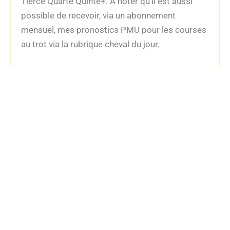
Tiercé Quarté Quinté+. À noter qu’il est aussi
possible de recevoir, via un abonnement
mensuel, mes pronostics PMU pour les courses
au trot via la rubrique cheval du jour.