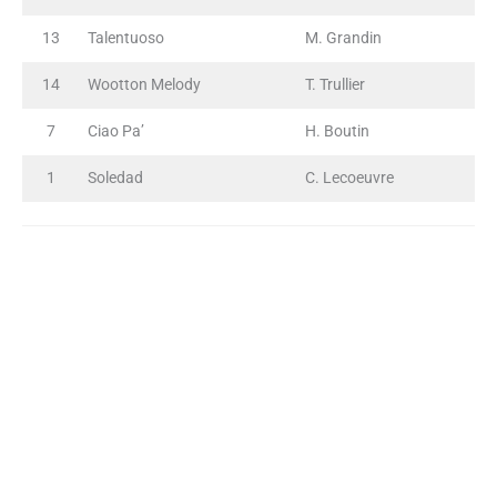
13
Talentuoso
M. Grandin
14
Wootton Melody
T. Trullier
7
Ciao Pa’
H. Boutin
1
Soledad
C. Lecoeuvre