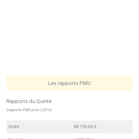
Les rapports PMU
Rapports du Quinté
(rapports PMU pour 2,00 €)
Ordre
88 159,60 €