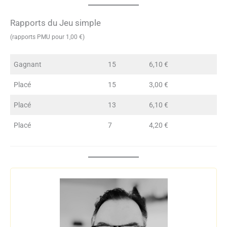
Rapports du Jeu simple
(rapports PMU pour 1,00 €)
Gagnant
15
6,10 €
Placé
15
3,00 €
Placé
13
6,10 €
Placé
7
4,20 €