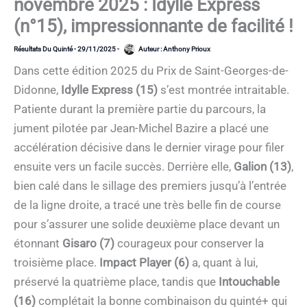
novembre 2025 : Idylle Express
(n°15), impressionnante de facilité !
Résultats Du Quinté
-
29/11/2025
-
Auteur :
Anthony Prioux
Dans cette édition 2025 du Prix de Saint-Georges-de-
Didonne,
Idylle Express (15)
s’est montrée intraitable.
Patiente durant la première partie du parcours, la
jument pilotée par Jean-Michel Bazire a placé une
accélération décisive dans le dernier virage pour filer
ensuite vers un facile succès. Derrière elle,
Galion (13)
,
bien calé dans le sillage des premiers jusqu’à l’entrée
de la ligne droite, a tracé une très belle fin de course
pour s’assurer une solide deuxième place devant un
étonnant
Gisaro (7)
courageux pour conserver la
troisième place.
Impact Player (6)
a, quant à lui,
préservé la quatrième place, tandis que
Intouchable
(16)
complétait la bonne combinaison du quinté+ qui