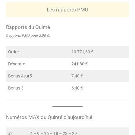
Les rapports PMU
Rapports du Quinté
(rapports PMU pour 2,00 €)
Ordre
19 771,60 €
Désordre
241,80 €
Bonus 4sur5
7,40 €
Bonus 3
6,40 €
Numéros MAX du Quinté d’aujourd’hui
x2
4 – 9 – 16 – 18 – 23 – 29