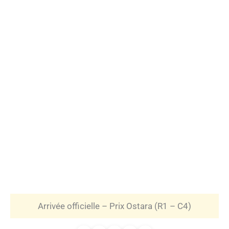
Arrivée officielle – Prix Ostara (R1 – C4)