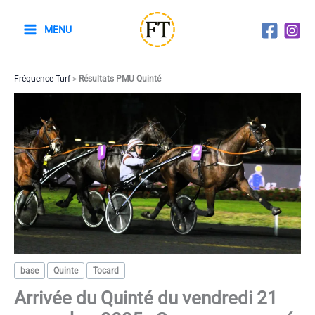
Aller
au
MENU
contenu
Fréquence Turf
>
Résultats PMU Quinté
base
Quinte
Tocard
Arrivée du Quinté du vendredi 21