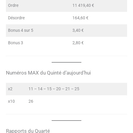
Ordre
11 419,40 €
Désordre
164,60 €
Bonus 4 sur 5
3,40 €
Bonus 3
2,80 €
Numéros MAX du Quinté d’aujourd’hui
x2
11 – 14 – 15 – 20 – 21 – 25
x10
26
Rapports du Quarté