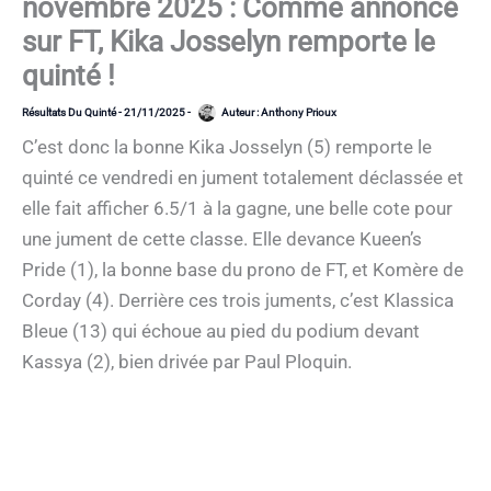
novembre 2025 : Comme annoncé
sur FT, Kika Josselyn remporte le
quinté !
Résultats Du Quinté
-
21/11/2025
-
Auteur :
Anthony Prioux
C’est donc la bonne Kika Josselyn (5) remporte le
quinté ce vendredi en jument totalement déclassée et
elle fait afficher 6.5/1 à la gagne, une belle cote pour
une jument de cette classe. Elle devance Kueen’s
Pride (1), la bonne base du prono de FT, et Komère de
Corday (4). Derrière ces trois juments, c’est Klassica
Bleue (13) qui échoue au pied du podium devant
Kassya (2), bien drivée par Paul Ploquin.