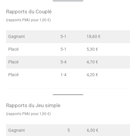
Rapports du Couplé
(rapports PMU pour 1,00 €)
Gagnant
5-1
18,60 €
Placé
5-1
5,30 €
Placé
5-4
4,70 €
Placé
1-4
4,20 €
Rapports du Jeu simple
(rapports PMU pour 1,00 €)
Gagnant
5
6,50 €