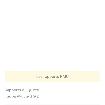
Les rapports PMU
Rapports du Quinté
(rapports PMU pour 2,00 €)