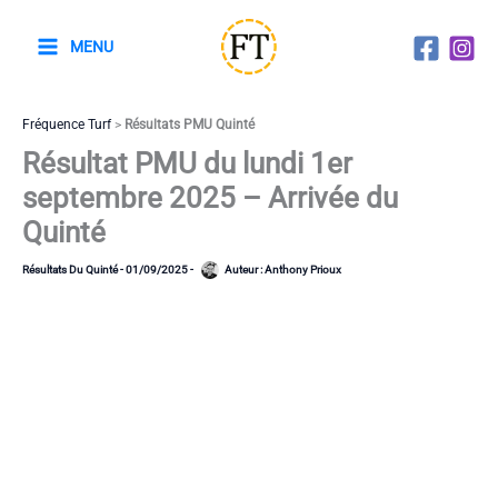
Aller
au
MENU
contenu
Fréquence Turf
>
Résultats PMU Quinté
Résultat PMU du lundi 1er
septembre 2025 – Arrivée du
Quinté
Résultats Du Quinté
-
01/09/2025
-
Auteur :
Anthony Prioux