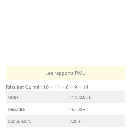
Les rapports PMU
Résultat Quinté : 10 – 11 – 6 – 9 – 14
Ordre
11 322,00 €
Désordre
166,00 €
Bonus 4sur5
7,20 €