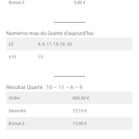
Bonus 3
5,80 €
Numéros max du Quinté d’aujourd’hui
x2
4, 9, 17, 19, 26, 30
x10
13
Résultat Quarté : 10 – 11 – 6 – 9
Ordre
880,50 €
Désordre
72,15 €
Bonus 3
12,90 €