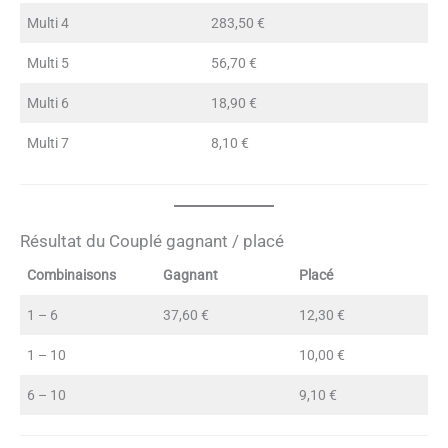
Multi 4
283,50 €
Multi 5
56,70 €
Multi 6
18,90 €
Multi 7
8,10 €
Résultat du Couplé gagnant / placé
Combinaisons
Gagnant
Placé
1 – 6
37,60 €
12,30 €
1 – 10
10,00 €
6 – 10
9,10 €