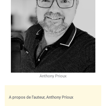
Anthony Prioux
A propos de l’auteur, Anthony Prioux