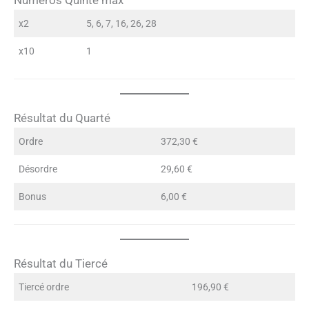
x2
5, 6, 7, 16, 26, 28
x10
1
Résultat du Quarté
Ordre
372,30 €
Désordre
29,60 €
Bonus
6,00 €
Résultat du Tiercé
Tiercé ordre
196,90 €