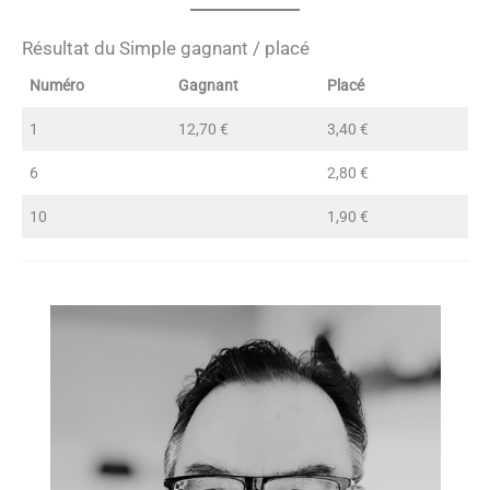
Résultat du Simple gagnant / placé
Numéro
Gagnant
Placé
1
12,70 €
3,40 €
6
2,80 €
10
1,90 €