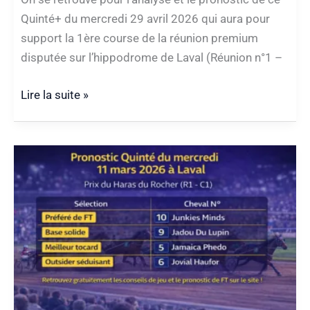
du
Quinté+ du mercredi 29 avril 2026 qui aura pour
Trot
support la 1ère course de la réunion premium
à
disputée sur l’hippodrome de Laval (Réunion n°1 –
Laval
(R1C1)
Pronostic
Lire la suite »
Quinté
et
conseils
de
jeu
du
mercredi
29
avril
2026
–