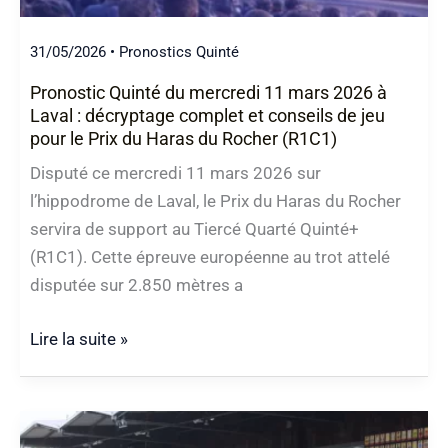
Prix
FFB
31/05/2026
•
Pronostics Quinté
53
Pronostic Quinté du mercredi 11 mars 2026 à
à
Laval : décryptage complet et conseils de jeu
Laval
pour le Prix du Haras du Rocher (R1C1)
(R1C1)
Disputé ce mercredi 11 mars 2026 sur
l’hippodrome de Laval, le Prix du Haras du Rocher
servira de support au Tiercé Quarté Quinté+
(R1C1). Cette épreuve européenne au trot attelé
disputée sur 2.850 mètres a
Pronostic
Lire la suite »
Quinté
du
mercredi