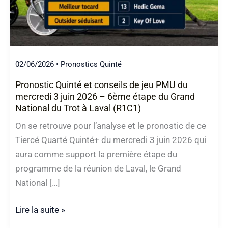
02/06/2026
•
Pronostics Quinté
Pronostic Quinté et conseils de jeu PMU du
mercredi 3 juin 2026 – 6ème étape du Grand
National du Trot à Laval (R1C1)
On se retrouve pour l’analyse et le pronostic de ce
Tiercé Quarté Quinté+ du mercredi 3 juin 2026 qui
aura comme support la première étape du
programme de la réunion de Laval, le Grand
National […]
Pronostic
Lire la suite »
Quinté