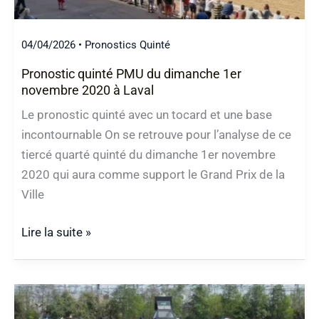
2021
à
04/04/2026
•
Pronostics Quinté
Laval
Pronostic quinté PMU du dimanche 1er
novembre 2020 à Laval
Le pronostic quinté avec un tocard et une base
incontournable On se retrouve pour l’analyse de ce
tiercé quarté quinté du dimanche 1er novembre
2020 qui aura comme support le Grand Prix de la
Ville
Pronostic
Lire la suite »
quinté
PMU
du
dimanche