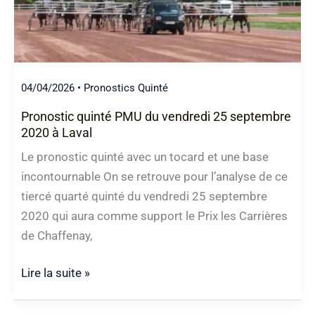
1er
novembre
2020
à
04/04/2026
•
Pronostics Quinté
Laval
Pronostic quinté PMU du vendredi 25 septembre
2020 à Laval
Le pronostic quinté avec un tocard et une base
incontournable On se retrouve pour l’analyse de ce
tiercé quarté quinté du vendredi 25 septembre
2020 qui aura comme support le Prix les Carrières
de Chaffenay,
Pronostic
Lire la suite »
quinté
PMU