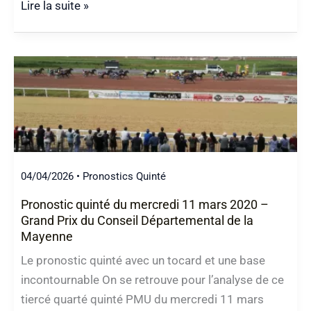
Pronostic
Lire la suite »
quinté
du
samedi
23
mai
2020
–
Prix
04/04/2026
•
Pronostics Quinté
de
l’Obélisque
Pronostic quinté du mercredi 11 mars 2020 –
Grand Prix du Conseil Départemental de la
Mayenne
Le pronostic quinté avec un tocard et une base
incontournable On se retrouve pour l’analyse de ce
tiercé quarté quinté PMU du mercredi 11 mars