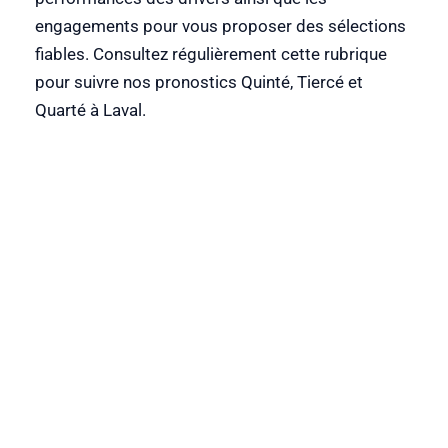
engagements pour vous proposer des sélections
fiables. Consultez régulièrement cette rubrique
pour suivre nos pronostics Quinté, Tiercé et
Quarté à Laval.