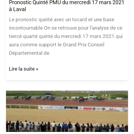
Pronostic Quinté PMU du mercredi 17 mars 2021
la
à Laval
Ville
Le pronostic quinté avec un tocard et une base
de
incontournable On se retrouve pour l’analyse de ce
Laval
tiercé quarté quinté du mercredi 17 mars 2021 qui
aura comme support le Grand Prix Conseil
Départemental de
Pronostic
Lire la suite »
Quinté
PMU
du
mercredi
17
mars
2021