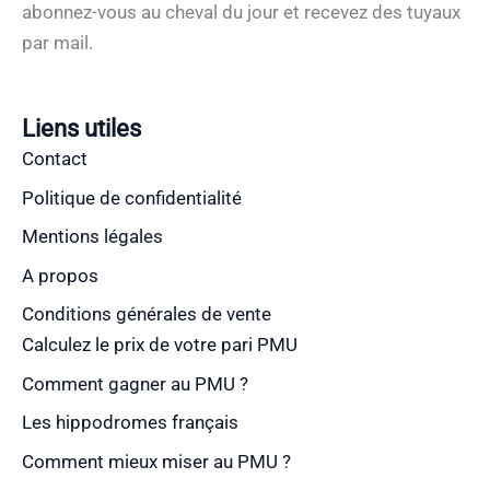
abonnez-vous au cheval du jour et recevez des tuyaux
par mail.
Liens utiles
Contact
Politique de confidentialité
Mentions légales
A propos
Conditions générales de vente
Calculez le prix de votre pari PMU
Comment gagner au PMU ?
Les hippodromes français
Comment mieux miser au PMU ?