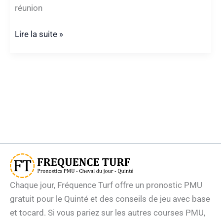
réunion
Pronostic
Lire la suite »
Quinté
du
mardi
31
janvier
2017
–
Prix
de
Laval
Chaque jour, Fréquence Turf offre un pronostic PMU
gratuit pour le Quinté et des conseils de jeu avec base
et tocard. Si vous pariez sur les autres courses PMU,