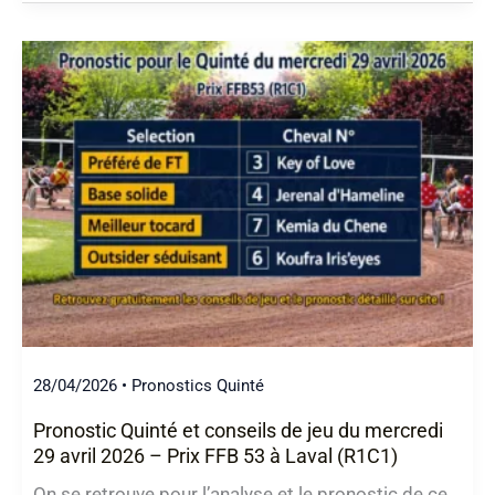
et
conseils
de
jeu
PMU
du
mercredi
3
juin
2026
–
6ème
28/04/2026
•
Pronostics Quinté
étape
du
Pronostic Quinté et conseils de jeu du mercredi
Grand
29 avril 2026 – Prix FFB 53 à Laval (R1C1)
National
On se retrouve pour l’analyse et le pronostic de ce