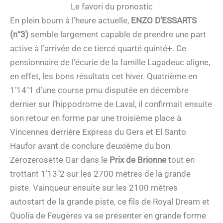
Le favori du pronostic
En plein boum à l’heure actuelle,
ENZO D’ESSARTS
(n°3)
semble largement capable de prendre une part
active à l’arrivée de ce tiercé quarté quinté+. Ce
pensionnaire de l’écurie de la famille Lagadeuc aligne,
en effet, les bons résultats cet hiver. Quatrième en
1’14″1 d’une course pmu disputée en décembre
dernier sur l’hippodrome de Laval, il confirmait ensuite
son retour en forme par une troisième place à
Vincennes derrière Express du Gers et El Santo
Haufor avant de conclure deuxième du bon
Zerozerosette Gar dans le
Prix de Brionne
tout en
trottant 1’13″2 sur les 2700 mètres de la grande
piste. Vainqueur ensuite sur les 2100 mètres
autostart de la grande piste, ce fils de Royal Dream et
Quolia de Feugères va se présenter en grande forme