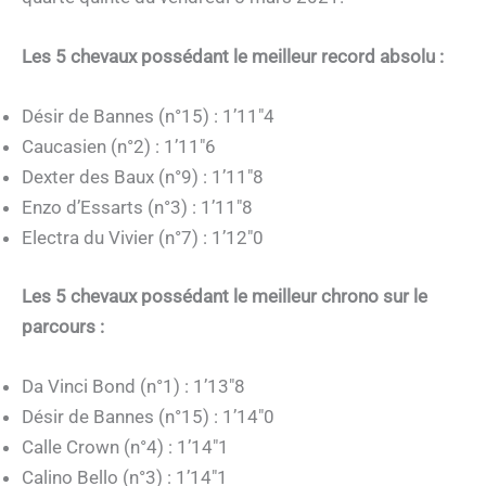
Les 5 chevaux possédant le meilleur record absolu :
Désir de Bannes (n°15) : 1’11″4
Caucasien (n°2) : 1’11″6
Dexter des Baux (n°9) : 1’11″8
Enzo d’Essarts (n°3) : 1’11″8
Electra du Vivier (n°7) : 1’12″0
Les 5 chevaux possédant le meilleur chrono sur le
parcours :
Da Vinci Bond (n°1) : 1’13″8
Désir de Bannes (n°15) : 1’14″0
Calle Crown (n°4) : 1’14″1
Calino Bello (n°3) : 1’14″1