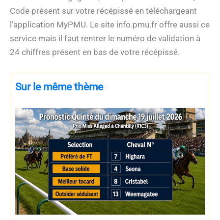
Code présent sur votre récépissé en téléchargeant
l’application MyPMU. Le site info.pmu.fr offre aussi ce
service mais il faut rentrer le numéro de validation à
24 chiffres présent en bas de votre récépissé.
Sur le même thème