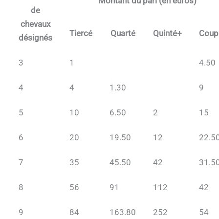
Montant du pari (en euros)
de
chevaux
Tiercé
Quarté
Quinté+
Coup
désignés
3
1
4.50
4
4
1.30
9
5
10
6.50
2
15
6
20
19.50
12
22.5
7
35
45.50
42
31.5
8
56
91
112
42
9
84
163.80
252
54