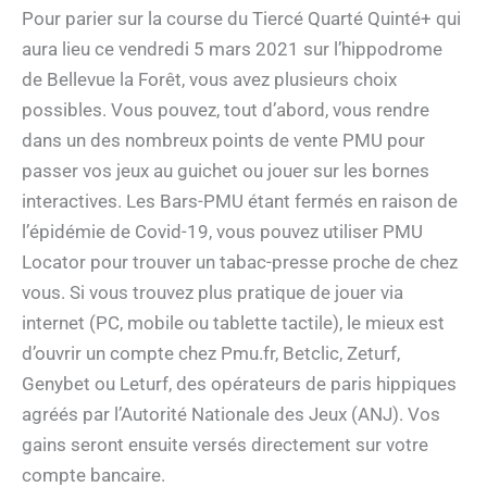
Pour parier sur la course du Tiercé Quarté Quinté+ qui
aura lieu ce vendredi 5 mars 2021 sur l’hippodrome
de Bellevue la Forêt, vous avez plusieurs choix
possibles. Vous pouvez, tout d’abord, vous rendre
dans un des nombreux points de vente PMU pour
passer vos jeux au guichet ou jouer sur les bornes
interactives. Les Bars-PMU étant fermés en raison de
l’épidémie de Covid-19, vous pouvez utiliser PMU
Locator pour trouver un tabac-presse proche de chez
vous. Si vous trouvez plus pratique de jouer via
internet (PC, mobile ou tablette tactile), le mieux est
d’ouvrir un compte chez Pmu.fr, Betclic, Zeturf,
Genybet ou Leturf, des opérateurs de paris hippiques
agréés par l’Autorité Nationale des Jeux (ANJ). Vos
gains seront ensuite versés directement sur votre
compte bancaire.