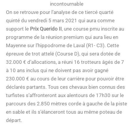
incontournable
On se retrouve pour l’analyse de ce tiercé quarté
quinté du vendredi 5 mars 2021 qui aura comme
support le
Prix Querido II
, une course pmu inscrite au
programme de la réunion premium qui aura lieu en
Mayenne sur l’hippodrome de Laval (R1- C3). Cette
épreuve de trot attelé (Course D), qui sera dotée de
32.000 € d’allocations, a réuni 16 trotteurs âgés de 7
à 10 ans inclus qui ne doivent pas avoir gagné
230.000 € au cours de leur carrière pour pouvoir être
déclarés partants. Tous ces chevaux bien connus des
turfistes s’affronteront aux alentours de 17h30 sur le
parcours des 2.850 mètres corde à gauche de la piste
en sable et ils s’élanceront tous au même poteau de
départ.