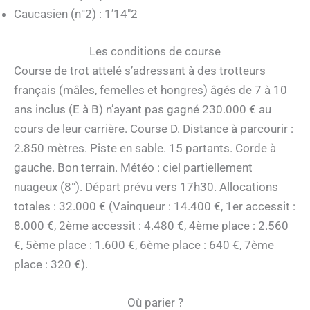
Caucasien (n°2) : 1’14″2
Les conditions de course
Course de trot attelé s’adressant à des trotteurs
français (mâles, femelles et hongres) âgés de 7 à 10
ans inclus (E à B) n’ayant pas gagné 230.000 € au
cours de leur carrière. Course D. Distance à parcourir :
2.850 mètres. Piste en sable. 15 partants. Corde à
gauche. Bon terrain. Météo : ciel partiellement
nuageux (8°). Départ prévu vers 17h30. Allocations
totales : 32.000 € (Vainqueur : 14.400 €, 1er accessit :
8.000 €, 2ème accessit : 4.480 €, 4ème place : 2.560
€, 5ème place : 1.600 €, 6ème place : 640 €, 7ème
place : 320 €).
Où parier ?