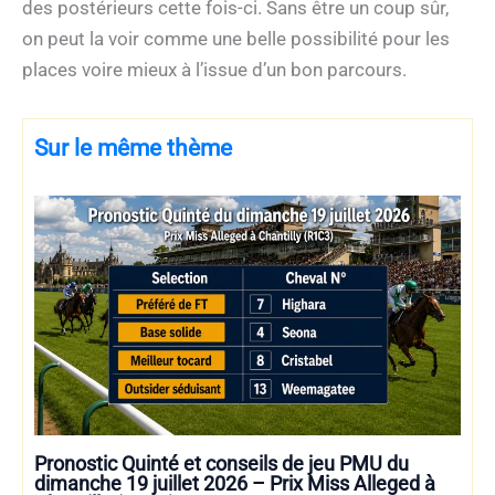
des postérieurs cette fois-ci. Sans être un coup sûr,
on peut la voir comme une belle possibilité pour les
places voire mieux à l’issue d’un bon parcours.
Sur le même thème
Pronostic Quinté et conseils de jeu PMU du
dimanche 19 juillet 2026 – Prix Miss Alleged à