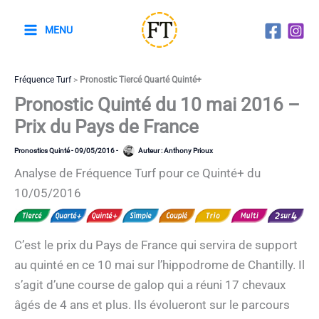
Aller
au
MENU
contenu
Fréquence Turf
>
Pronostic Tiercé Quarté Quinté+
Pronostic Quinté du 10 mai 2016 –
Prix du Pays de France
Pronostics Quinté
-
09/05/2016
-
Auteur :
Anthony Prioux
Analyse de Fréquence Turf pour ce Quinté+ du
10/05/2016
C’est le prix du Pays de France qui servira de support
au quinté en ce 10 mai sur l’hippodrome de Chantilly. Il
s’agit d’une course de galop qui a réuni 17 chevaux
âgés de 4 ans et plus. Ils évolueront sur le parcours