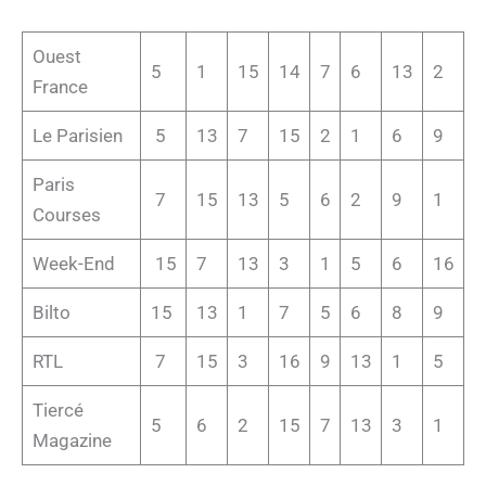
Ouest
5
1
15
14
7
6
13
2
France
Le Parisien
5
13
7
15
2
1
6
9
Paris
7
15
13
5
6
2
9
1
Courses
Week-End
15
7
13
3
1
5
6
16
Bilto
15
13
1
7
5
6
8
9
RTL
7
15
3
16
9
13
1
5
Tiercé
5
6
2
15
7
13
3
1
Magazine