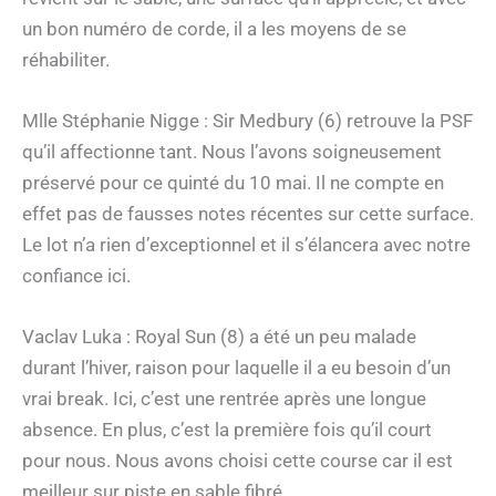
un bon numéro de corde, il a les moyens de se
réhabiliter.
Mlle Stéphanie Nigge : Sir Medbury (6) retrouve la PSF
qu’il affectionne tant. Nous l’avons soigneusement
préservé pour ce quinté du 10 mai. Il ne compte en
effet pas de fausses notes récentes sur cette surface.
Le lot n’a rien d’exceptionnel et il s’élancera avec notre
confiance ici.
Vaclav Luka : Royal Sun (8) a été un peu malade
durant l’hiver, raison pour laquelle il a eu besoin d’un
vrai break. Ici, c’est une rentrée après une longue
absence. En plus, c’est la première fois qu’il court
pour nous. Nous avons choisi cette course car il est
meilleur sur piste en sable fibré.