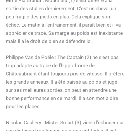
Mme Pia Brandt : Mount Isa (1) s’est déferré à la
sortie des stalles dernièrement. C’est un cheval un
peu fragile des pieds en plus. Cela explique son
échec. Le matin à l’entrainement, il paraît bien et il va
apprécier ce tracé. Sa marge au poids est inexistante
mais il a le droit de bien se défendre ici.
Philippe Van de Poële : The Captain (2) ne s’est pas
trop adapté au tracé de l’hippodrome de
Châteaubriant étant toujours pris de vitesse. Il préfère
les grands anneaux. Il a été baissé au poids et jugé
sur ses meilleures sorties, on peut en attendre une
bonne performance en ce mardi. Il a son mot à dire
pour les places.
Nicolas Caullery : Mister Smart (3) vient d’échouer sur
une distance trop longue pour ses aptitudes. Il est