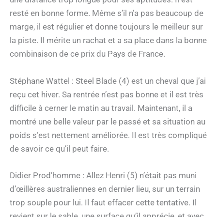
resté en bonne forme. Même s’il n’a pas beaucoup de
marge, il est régulier et donne toujours le meilleur sur
la piste. Il mérite un rachat et a sa place dans la bonne
combinaison de ce prix du Pays de France.
Stéphane Wattel : Steel Blade (4) est un cheval que j’ai
reçu cet hiver. Sa rentrée n’est pas bonne et il est très
difficile à cerner le matin au travail. Maintenant, il a
montré une belle valeur par le passé et sa situation au
poids s’est nettement améliorée. Il est très compliqué
de savoir ce qu’il peut faire.
Didier Prod’homme : Allez Henri (5) n’était pas muni
d’œillères australiennes en dernier lieu, sur un terrain
trop souple pour lui. Il faut effacer cette tentative. Il
revient sur le sable, une surface qu’il apprécie, et avec