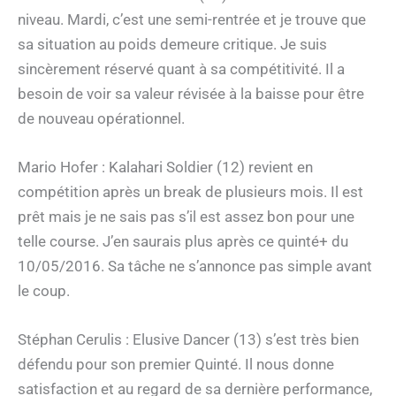
niveau. Mardi, c’est une semi-rentrée et je trouve que
sa situation au poids demeure critique. Je suis
sincèrement réservé quant à sa compétitivité. Il a
besoin de voir sa valeur révisée à la baisse pour être
de nouveau opérationnel.
Mario Hofer : Kalahari Soldier (12) revient en
compétition après un break de plusieurs mois. Il est
prêt mais je ne sais pas s’il est assez bon pour une
telle course. J’en saurais plus après ce quinté+ du
10/05/2016. Sa tâche ne s’annonce pas simple avant
le coup.
Stéphan Cerulis : Elusive Dancer (13) s’est très bien
défendu pour son premier Quinté. Il nous donne
satisfaction et au regard de sa dernière performance,