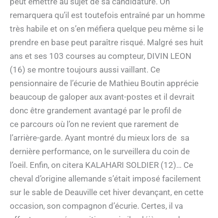
peut émettre au sujet de sa candidature. On
remarquera qu’il est toutefois entraîné par un homme
très habile et on s’en méfiera quelque peu même si le
prendre en base peut paraître risqué. Malgré ses huit
ans et ses 103 courses au compteur, DIVIN LEON
(16) se montre toujours aussi vaillant. Ce
pensionnaire de l’écurie de Mathieu Boutin apprécie
beaucoup de galoper aux avant-postes et il devrait
donc être grandement avantagé par le profil de
ce parcours où l’on ne revient que rarement de
l’arrière-garde. Ayant montré du mieux lors de sa
dernière performance, on le surveillera du coin de
l’oeil. Enfin, on citera KALAHARI SOLDIER (12)… Ce
cheval d’origine allemande s’était imposé facilement
sur le sable de Deauville cet hiver devançant, en cette
occasion, son compagnon d’écurie. Certes, il va