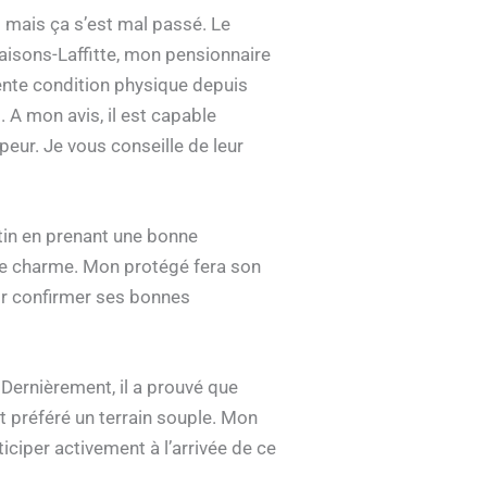
s mais ça s’est mal passé. Le
aisons-Laffitte, mon pensionnaire
llente condition physique depuis
 A mon avis, il est capable
peur. Je vous conseille de leur
atin en prenant une bonne
 le charme. Mon protégé fera son
voir confirmer ses bonnes
 Dernièrement, il a prouvé que
t préféré un terrain souple. Mon
iciper activement à l’arrivée de ce