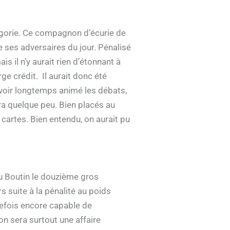
égorie. Ce compagnon d’écurie de
ses adversaires du jour. Pénalisé
s il n’y aurait rien d’étonnant à
ge crédit. Il aurait donc été
avoir longtemps animé les débats,
ra quelque peu. Bien placés au
cartes. Bien entendu, on aurait pu
eu Boutin le douzième gros
rs suite à la pénalité au poids
tefois encore capable de
on sera surtout une affaire