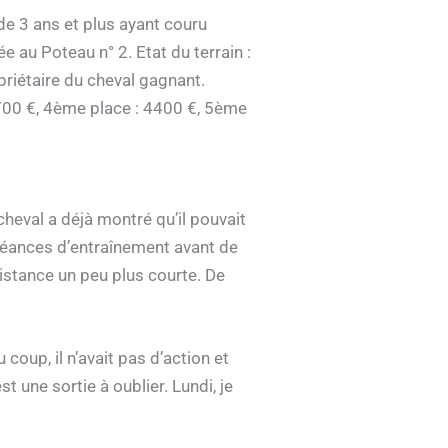
de 3 ans et plus ayant couru
e au Poteau n° 2. Etat du terrain :
priétaire du cheval gagnant.
7700 €, 4ème place : 4400 €, 5ème
cheval a déjà montré qu’il pouvait
s séances d’entraînement avant de
distance un peu plus courte. De
coup, il n’avait pas d’action et
t une sortie à oublier. Lundi, je