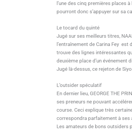
l’une des cinq premières places à
pourront donc s’appuyer sur sa ca
Le tocard du quinté
Jugé sur ses meilleurs titres, NA
l’entraînement de Carina Fey est 
trouve des lignes intéressantes qu
deuxième place d’un événement dis
Jugé là-dessus, ce rejeton de Siyo
L’outsider spéculatif
En dernier lieu, GEORGE THE PRINC
ses preneurs ne pouvant accélérer
course. Ceci explique très certain
correspondra parfaitement à ses apt
Les amateurs de bons outsiders po