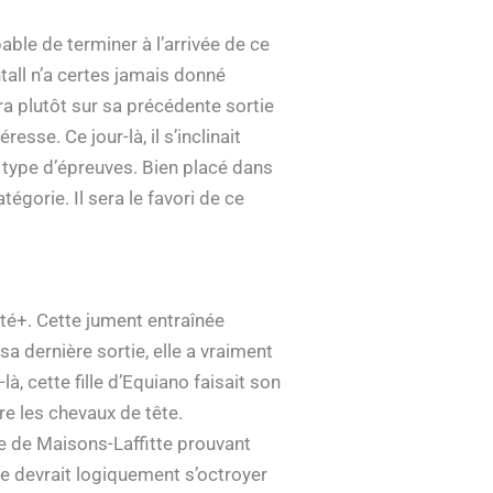
le de terminer à l’arrivée de ce
tall n’a certes jamais donné
ra plutôt sur sa précédente sortie
sse. Ce jour-là, il s’inclinait
 type d’épreuves. Bien placé dans
tégorie. Il sera le favori de ce
té+. Cette jument entraînée
a dernière sortie, elle a vraiment
à, cette fille d’Equiano faisait son
re les chevaux de tête.
me de Maisons-Laffitte prouvant
le devrait logiquement s’octroyer