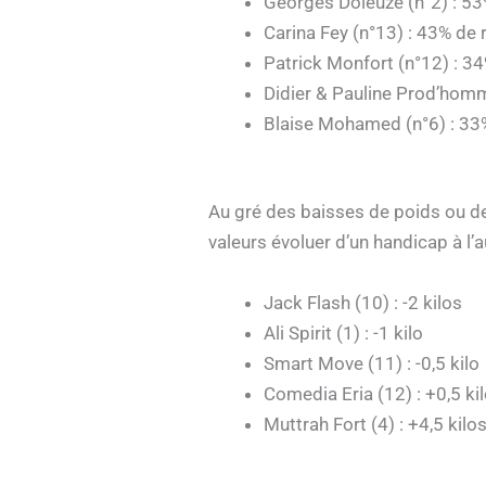
Georges Doleuze (n°2) : 53
Carina Fey (n°13) : 43% de 
Patrick Monfort (n°12) : 34
Didier & Pauline Prod’homm
Blaise Mohamed (n°6) : 33
Au gré des baisses de poids ou des
valeurs évoluer d’un handicap à l’
Jack Flash (10) : -2 kilos
Ali Spirit (1) : -1 kilo
Smart Move (11) : -0,5 kilo
Comedia Eria (12) : +0,5 ki
Muttrah Fort (4) : +4,5 kilo