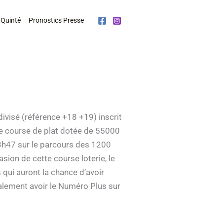
 Quinté
Pronostics Presse
visé (référence +18 +19) inscrit
te course de plat dotée de 55000
 13h47 sur le parcours des 1200
sion de cette course loterie, le
s qui auront la chance d’avoir
alement avoir le Numéro Plus sur