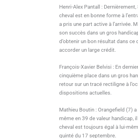
Henri-Alex Pantall : Dernièrement,
cheval est en bonne forme à l’ent
a pris une part active à l’arrivée
son succès dans un gros handicap à
d’obtenir un bon résultat dans ce q
accorder un large crédit.
François-Xavier Belvisi : En derni
cinquième place dans un gros hand
retour sur un tracé rectiligne à l’
dispositions actuelles.
Mathieu Boutin : Orangefield (7) a
même en 39 de valeur handicap, il 
cheval est toujours égal à lui-même
quinté du 17 septembre.