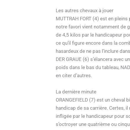
Les autres chevaux à jouer
MUTTRAH FORT (4) est en pleins p
notre favori vient notamment de 
de 4,5 kilos par le handicapeur pou
ce qu’il figure encore dans la comb
hasardeux de ne pas l’inclure dan
DER GRAUE (6) s’élancera avec une
poids dans le bas du tableau, NAD
en citer d’autres.
La dernière minute
ORANGEFIELD (7) est un cheval bie
handicap de sa carrière. Certes, il
infligée par le handicapeur pour 
s’octroyer une quatrième ou cinqui