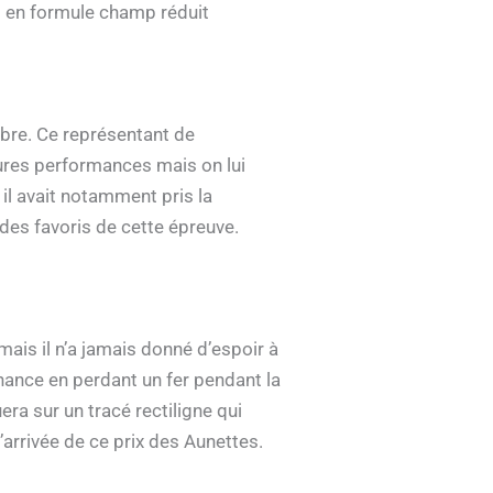
s en formule champ réduit
mbre. Ce représentant de
eures performances mais on lui
il avait notamment pris la
des favoris de cette épreuve.
mais il n’a jamais donné d’espoir à
hance en perdant un fer pendant la
ra sur un tracé rectiligne qui
’arrivée de ce prix des Aunettes.