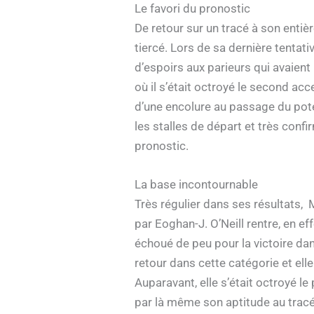
Le favori du pronostic
De retour sur un tracé à son ent
tiercé. Lors de sa dernière tentat
d’espoirs aux parieurs qui avaient
où il s’était octroyé le second acce
d’une encolure au passage du pote
les stalles de départ et très confi
pronostic.
La base incontournable
Très régulier dans ses résultats
par Eoghan-J. O’Neill rentre, en e
échoué de peu pour la victoire dans
retour dans cette catégorie et ell
Auparavant, elle s’était octroyé 
par là même son aptitude au tracé.