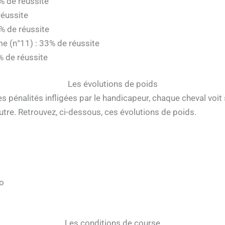
% de réussite
réussite
% de réussite
e (n°11) : 33% de réussite
% de réussite
Les évolutions de poids
 pénalités infligées par le handicapeur, chaque cheval voit s
autre. Retrouvez, ci-dessous, ces évolutions de poids.
lo
s
Les conditions de course