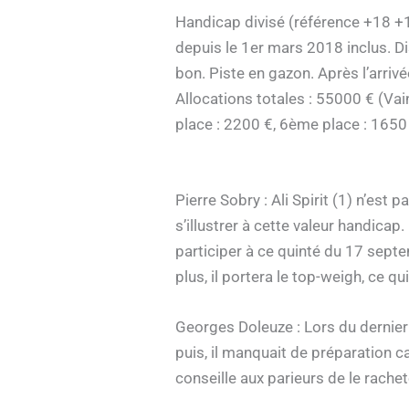
Handicap divisé (référence +18 +1
depuis le 1er mars 2018 inclus. Dis
bon. Piste en gazon. Après l’arriv
Allocations totales : 55000 € (Va
place : 2200 €, 6ème place : 1650
Pierre Sobry : Ali Spirit (1) n’est
s’illustrer à cette valeur handica
participer à ce quinté du 17 septe
plus, il portera le top-weigh, ce q
Georges Doleuze : Lors du dernier t
puis, il manquait de préparation ca
conseille aux parieurs de le rache